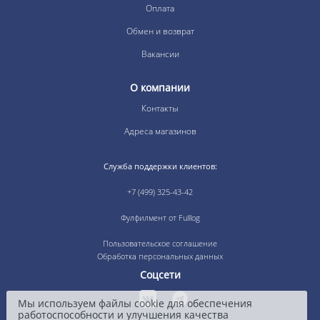
Оплата
Обмен и возврат
Вакансии
О компании
Контакты
Адреса магазинов
Служба поддержки клиентов:
+7 (499) 325-43-42
Фулфилмент от Fulllog
Пользовательское соглашение
Обработка персональных данных
Соцсети
Мы используем файлы cookie для обеспечения
работоспособности и улучшения качества