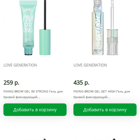
LOVE GENERATION
LOVE GENERATION
259 р.
435 р.
FIXING BROW GEL IM STRONG Гель для
FIXING BROW GEL GET HIGH Гель для
бровей фиксирующий
бровей фиксирующий
Добавить в корзину
Добавить в корзину