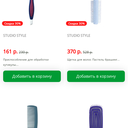
Скидка 30%
Скидка 30%
STUDIO STYLE
STUDIO STYLE
161 р.
370 р.
230 р.
528 р.
Приспособление для обработки
Щетка для волос Пастель брашинг
кутикулы
Добавить в корзину
Добавить в корзину