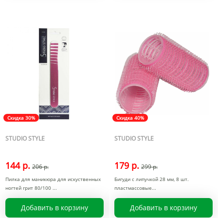
Скидка 30%
Скидка 40%
STUDIO STYLE
STUDIO STYLE
144 р.
179 р.
206 р.
299 р.
Пилка для маникюра для искуственных
Бигуди с липучкой 28 мм, 8 шт.
ногтей грит 80/100
пластмассовые
Добавить в корзину
Добавить в корзину