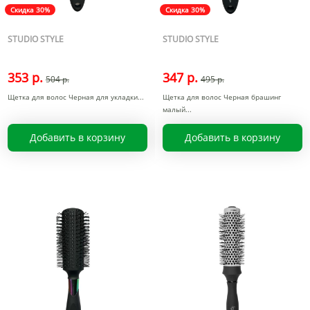
Скидка 30%
Скидка 30%
STUDIO STYLE
STUDIO STYLE
353 р.
347 р.
504 р.
495 р.
Щетка для волос Черная для укладки
Щетка для волос Черная брашинг
малый
Добавить в корзину
Добавить в корзину