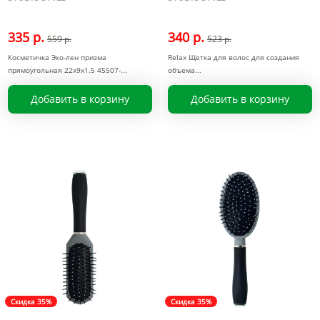
335 р.
340 р.
559 р.
523 р.
Косметичка Эко-лен призма
Relax Щетка для волос для создания
прямоугольная 22x9x1.5 45507-
объема
Добавить в корзину
Добавить в корзину
Скидка 35%
Скидка 35%