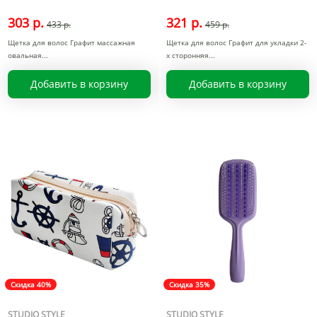
303 р.
321 р.
433 р.
459 р.
Щетка для волос Графит массажная
Щетка для волос Графит для укладки 2-
овальная
х сторонняя
Добавить в корзину
Добавить в корзину
Скидка 40%
Скидка 35%
STUDIO STYLE
STUDIO STYLE