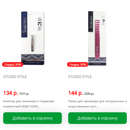
Скидка 30%
Скидка 30%
STUDIO STYLE
STUDIO STYLE
134 р.
144 р.
191 р.
206 р.
Книпсер для маникюра и педикюра
Пилка для маникюра для натуральных и
компактный 45867-4356
искусcтвенных ногт
Добавить в корзину
Добавить в корзину