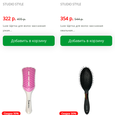
STUDIO STYLE
STUDIO STYLE
322 р.
354 р.
495 р.
544 р.
Luxe Щетка для волос массажная
Luxe Щетка для волос массажная
узкая
овальная
Добавить в корзину
Добавить в корзину
Скидка 30%
Скидка 30%