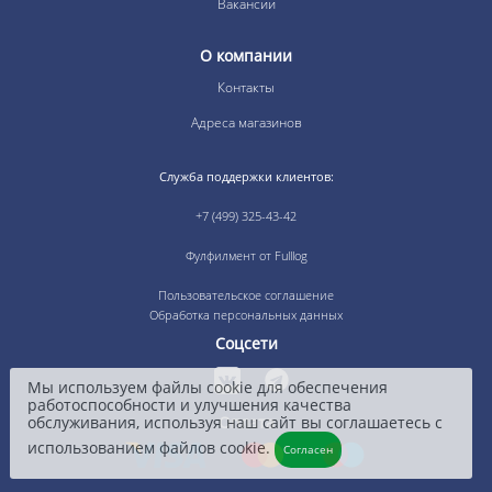
Вакансии
О компании
Контакты
Адреса магазинов
Служба поддержки клиентов:
+7 (499) 325-43-42
Фулфилмент от Fulllog
Пользовательское соглашение
Обработка персональных данных
Соцсети
Мы используем файлы cookie для обеспечения
работоспособности и улучшения качества
обслуживания, используя наш сайт вы соглашаетесь с
Оплата
использованием файлов cookie.
Согласен