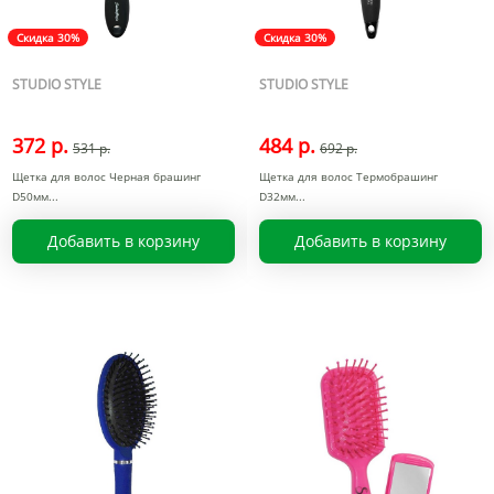
Скидка 30%
Скидка 30%
STUDIO STYLE
STUDIO STYLE
372 р.
484 р.
531 р.
692 р.
Щетка для волос Черная брашинг
Щетка для волос Термобрашинг
D50мм
D32мм
Добавить в корзину
Добавить в корзину