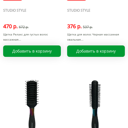
STUDIO STYLE
STUDIO STYLE
470 р.
376 р.
672 р.
537 р.
Щетка Релакс для густых волос
Щетка для волос Черная массажная
массажная
овальная
Добавить в корзину
Добавить в корзину