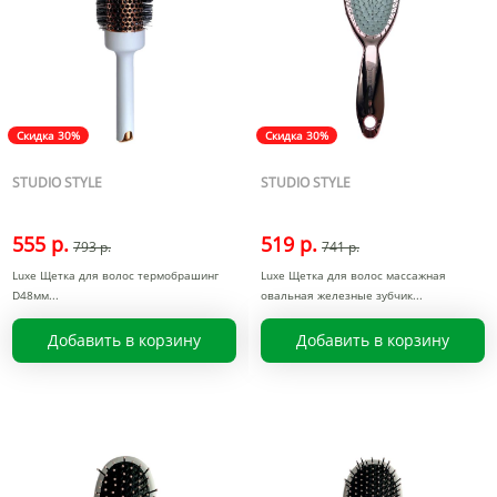
Скидка 30%
Скидка 30%
STUDIO STYLE
STUDIO STYLE
555 р.
519 р.
793 р.
741 р.
Luxe Щетка для волос термобрашинг
Luxe Щетка для волос массажная
D48мм
овальная железные зубчик
Добавить в корзину
Добавить в корзину