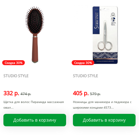
Скидка 30%
Скидка 30%
STUDIO STYLE
STUDIO STYLE
332 р.
405 р.
474 р.
579 р.
Щетка для волос Пирамида массажная
Ножницы для маникюра и педикюра с
овал
широкими концами 4573
Добавить в корзину
Добавить в корзину