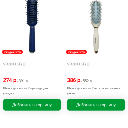
Скидка 30%
Скидка 30%
STUDIO STYLE
STUDIO STYLE
274 р.
386 р.
391 р.
552 р.
Щетка для волос Пирамида для
Щетка для волос Пастель массажная
укладки
узкая
Добавить в корзину
Добавить в корзину