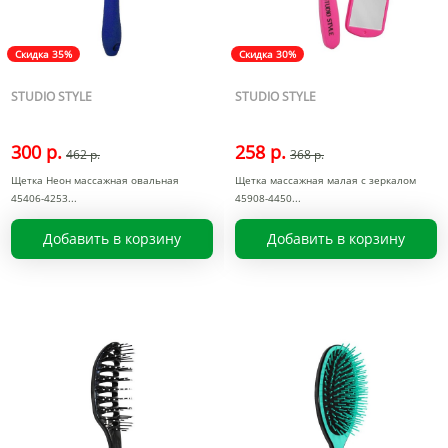
Скидка 35%
Скидка 30%
STUDIO STYLE
STUDIO STYLE
300 р.
258 р.
462 р.
368 р.
Щетка Неон массажная овальная
Щетка массажная малая с зеркалом
45406-4253
45908-4450
Добавить в корзину
Добавить в корзину