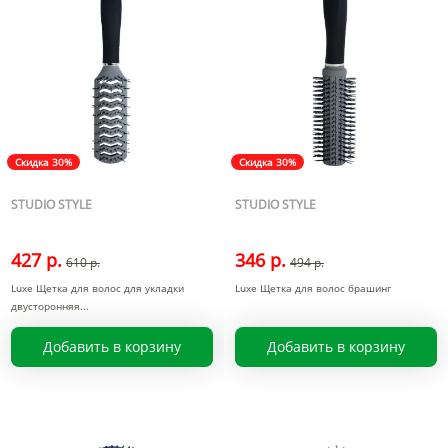
Скидка 30%
Скидка 30%
STUDIO STYLE
STUDIO STYLE
427 р.
346 р.
610 р.
494 р.
Luxe Щетка для волос для укладки
Luxe Щетка для волос брашинг
двусторонняя
Добавить в корзину
Добавить в корзину