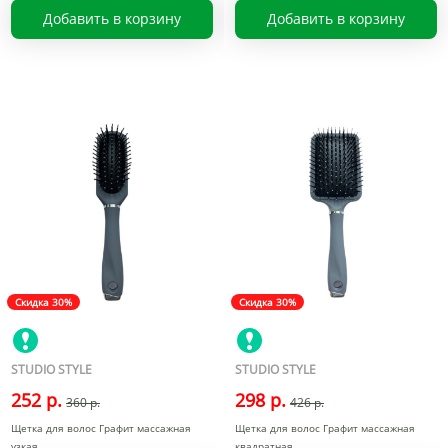
Добавить в корзину
Добавить в корзину
Скидка 30%
Скидка 30%
STUDIO STYLE
STUDIO STYLE
252 р.
298 р.
360 р.
426 р.
Щетка для волос Графит массажная
Щетка для волос Графит массажная
узкая
квадратная