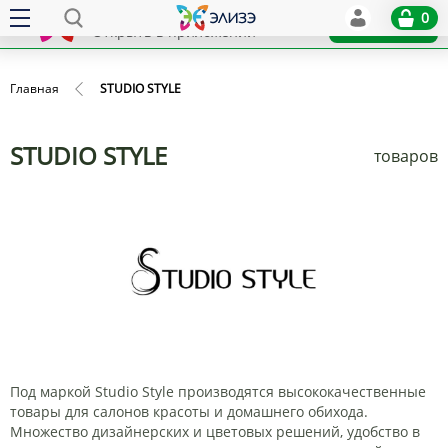
Elize
0
x
Установить
Открыть в приложении
Главная
STUDIO STYLE
STUDIO STYLE
товаров
Под маркой Studio Style производятся высококачественные
товары для салонов красоты и домашнего обихода.
Множество дизайнерских и цветовых решений, удобство в