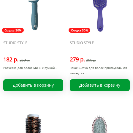
Скидка 30%
Скидка 30%
STUDIO STYLE
STUDIO STYLE
182 р.
279 р.
260 р.
399 р.
Расческа для волос Мини с ручкой
Relax Щетка для волос прямоугольная
изогнутая
Добавить в корзину
Добавить в корзину