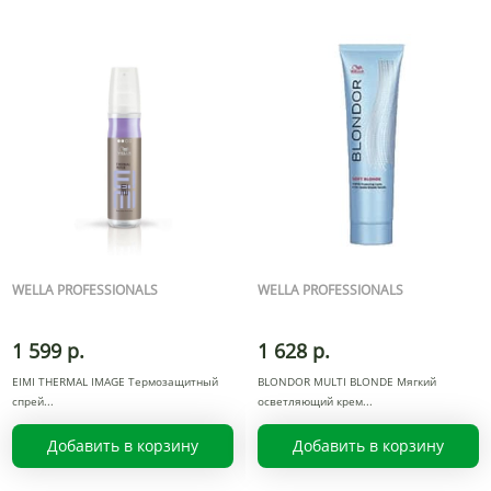
WELLA PROFESSIONALS
WELLA PROFESSIONALS
1 599 р.
1 628 р.
EIMI THERMAL IMAGE Термозащитный
BLONDOR MULTI BLONDE Mягкий
спрей
осветляющий крем
Добавить в корзину
Добавить в корзину