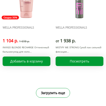
Скидка 35%
WELLA PROFESSIONALS
WELLA PROFESSIONALS
1 104 р.
1 938 р.
от
1 698 р.
INVIGO BLONDE RECHARGE Оттеночный
MISTIFY ME STRONG Сухой лак сильной
бальзам-уход для холо
фиксации
Добавить в корзину
Посмотреть
Загрузить еще