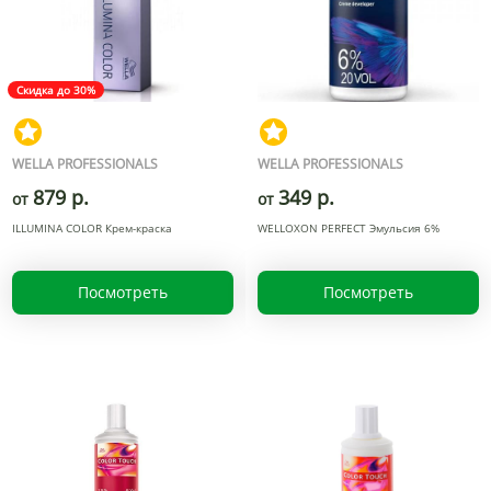
Скидка до 30%
WELLA PROFESSIONALS
WELLA PROFESSIONALS
879 р.
349 р.
от
от
ILLUMINA COLOR Крем-краска
WELLOXON PERFECT Эмульсия 6%
Посмотреть
Посмотреть