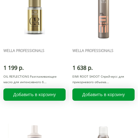
WELLA PROFESSIONALS
WELLA PROFESSIONALS
1 199 р.
1 638 р.
OIL REFLECTIONS Разглаживающее
EIMI ROOT SHOOT Спрей-мусс для
масло для интенсивного б
прикорневого объема
Добавить в корзину
Добавить в корзину