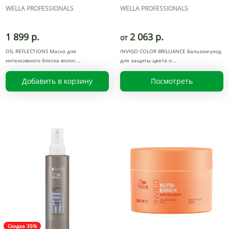
WELLA PROFESSIONALS
WELLA PROFESSIONALS
1 899 р.
2 063 р.
от
OIL REFLECTIONS Маска для
INVIGO COLOR BRILLIANCE Бальзам-уход
интенсивного блеска волос
для защиты цвета о
Добавить в корзину
Посмотреть
Скидка 35%