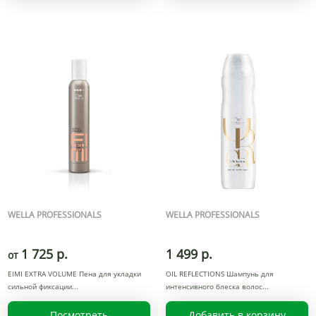
WELLA PROFESSIONALS
WELLA PROFESSIONALS
1 725 р.
1 499 р.
от
EIMI EXTRA VOLUME Пена для укладки
OIL REFLECTIONS Шампунь для
сильной фиксации
интенсивного блеска волос
Посмотреть
Добавить в корзину