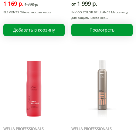
1 169 р.
1 999 р.
от
1 798 р.
ELEMENTS Обновляющая маска
INVIGO COLOR BRILLIANCE Маска-уход
для защиты цвета окр
Добавить в корзину
Посмотреть
WELLA PROFESSIONALS
WELLA PROFESSIONALS