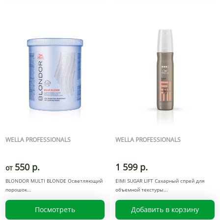
WELLA PROFESSIONALS
WELLA PROFESSIONALS
550 р.
1 599 р.
от
BLONDOR MULTI BLONDE Осветляющий
EIMI SUGAR LIFT Сахарный спрей для
порошок
объемной текстуры
Посмотреть
Добавить в корзину