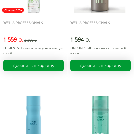
Скидка 35%
WELLA PROFESSIONALS
WELLA PROFESSIONALS
1 559 р.
1 594 р.
2 399 р.
ELEMENTS Несмываемый увлажняющий
EIMI SHAPE ME Гель эффект памяти 48
спрей
часов
Добавить в корзину
Добавить в корзину