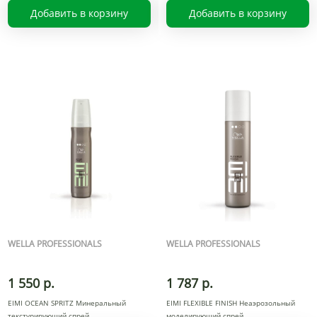
Добавить в корзину
Добавить в корзину
WELLA PROFESSIONALS
WELLA PROFESSIONALS
1 550 р.
1 787 р.
EIMI OCEAN SPRITZ Минеральный
EIMI FLEXIBLE FINISH Неаэрозольный
текстурирующий спрей
моделирующий спрей