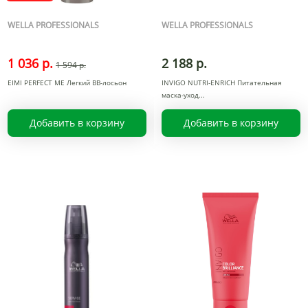
WELLA PROFESSIONALS
WELLA PROFESSIONALS
1 036 р.
2 188 р.
1 594 р.
EIMI PERFECT ME Легкий ВВ-лосьон
INVIGO NUTRI-ENRICH Питательная
маска-уход
Добавить в корзину
Добавить в корзину