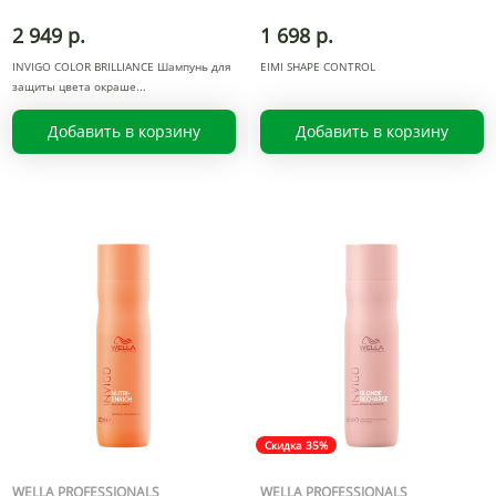
2 949 р.
1 698 р.
INVIGO COLOR BRILLIANCE Шампунь для
EIMI SHAPE CONTROL
защиты цвета окраше
Добавить в корзину
Добавить в корзину
Скидка 35%
WELLA PROFESSIONALS
WELLA PROFESSIONALS