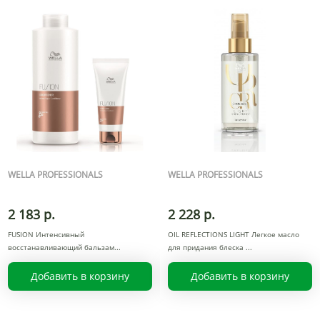
WELLA PROFESSIONALS
WELLA PROFESSIONALS
2 183 р.
2 228 р.
FUSION Интенсивный
OIL REFLECTIONS LIGHT Легкое масло
восстанавливающий бальзам
для придания блеска
Добавить в корзину
Добавить в корзину