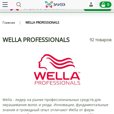
Elize
0
x
Установить
Открыть в приложении
Главная
WELLA PROFESSIONALS
WELLA PROFESSIONALS
92 товаров
Wella - лидер на рынке профессиональных средств для
окрашивания волос и ухода. Инновации, фундаментальные
знания и громадный опыт отличают Wella от фирм-