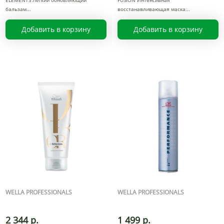
ELEMENTS Легкий обновляющий
FUSION Интенсивная
бальзам
восстанавливающая маска
Добавить в корзину
Добавить в корзину
WELLA PROFESSIONALS
WELLA PROFESSIONALS
2 344 р.
1 499 р.