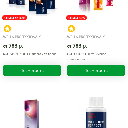
Скидка до 30%
Скидка 30%
WELLA PROFESSIONALS
WELLA PROFESSIONALS
788 р.
788 р.
от
от
KOLESTON PERFECT Краска для волос
COLOR TOUCH интенсивное
тонирование
Посмотреть
Посмотреть