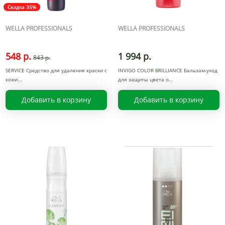
Скидка 35%
WELLA PROFESSIONALS
WELLA PROFESSIONALS
548 р.
1 994 р.
843 р.
SERVICE Средство для удаления краски с
INVIGO COLOR BRILLIANCE Бальзам-уход
кожи
для защиты цвета о
Добавить в корзину
Добавить в корзину