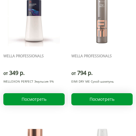
WELLA PROFESSIONALS
WELLA PROFESSIONALS
349 р.
794 р.
от
от
WELLOXON PERFECT Эмульсия 9%
EIMI DRY ME Сухой шампунь
Посмотреть
Посмотреть