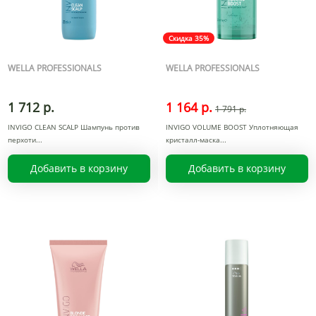
Скидка 35%
WELLA PROFESSIONALS
WELLA PROFESSIONALS
1 712 р.
1 164 р.
1 791 р.
INVIGO CLEAN SCALP Шампунь против
INVIGO VOLUME BOOST Уплотняющая
перхоти
кристалл-маска
Добавить в корзину
Добавить в корзину