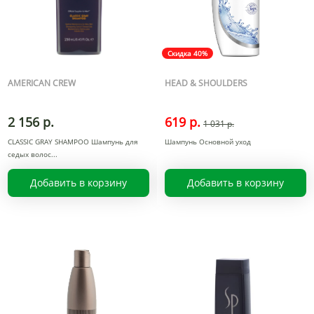
Скидка 40%
AMERICAN CREW
HEAD & SHOULDERS
2 156 р.
619 р.
1 031 р.
CLASSIC GRAY SHAMPOO Шампунь для
Шампунь Основной уход
седых волос
Добавить в корзину
Добавить в корзину