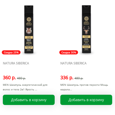
Скидка 25%
Скидка 30%
NATURA SIBERICA
NATURA SIBERICA
360 р.
336 р.
480 р.
480 р.
MEN Шампунь энергетический для
MEN Шампунь против перхоти Мощь
волос и тела 2в1 Ярость
марала
Добавить в корзину
Добавить в корзину