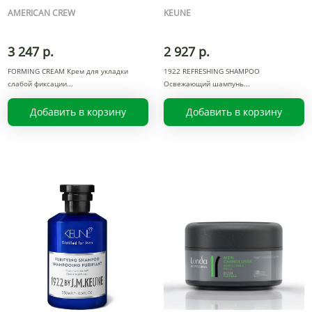
AMERICAN CREW
KEUNE
3 247 р.
2 927 р.
FORMING CREAM Крем для укладки
1922 REFRESHING SHAMPOO
слабой фиксации
Освежающий шампунь
Добавить в корзину
Добавить в корзину