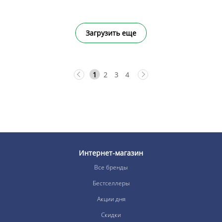
Загрузить еще
1
2
3
4
Интернет-магазин
Все бренды
Бестселлеры
Акции дня
Скидки