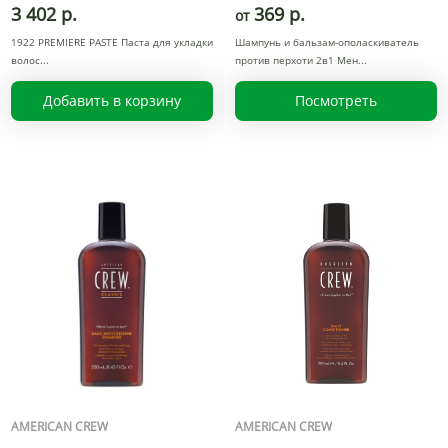
3 402 р.
369 р.
от
1922 PREMIERE PASTE Паста для укладки
Шампунь и бальзам-ополаскиватель
волос
против перхоти 2в1 Мен
Добавить в корзину
Посмотреть
AMERICAN CREW
AMERICAN CREW