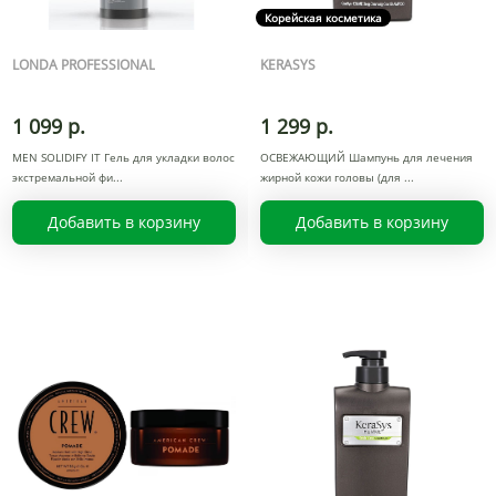
Корейская косметика
LONDA PROFESSIONAL
KERASYS
1 099 р.
1 299 р.
MEN SOLIDIFY IT Гель для укладки волос
ОСВЕЖАЮЩИЙ Шампунь для лечения
экстремальной фи
жирной кожи головы (для
Добавить в корзину
Добавить в корзину