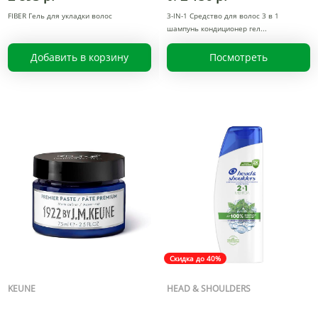
FIBER Гель для укладки волос
3-IN-1 Средство для волос 3 в 1
шампунь кондиционер гел
Добавить в корзину
Посмотреть
Скидка до 40%
KEUNE
HEAD & SHOULDERS