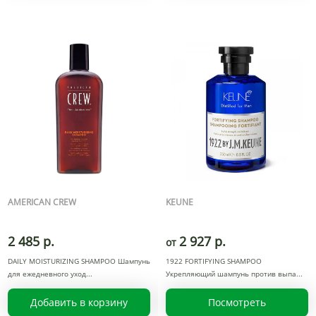
AMERICAN CREW
KEUNE
2 485 р.
2 927 р.
от
DAILY MOISTURIZING SHAMPOO Шампунь
1922 FORTIFYING SHAMPOO
для ежедневного уход
Укрепляющий шампунь против выпа
Добавить в корзину
Посмотреть