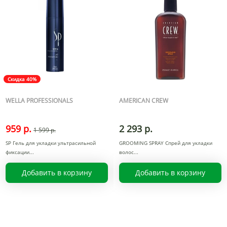
Скидка 40%
WELLA PROFESSIONALS
AMERICAN CREW
959 р.
2 293 р.
1 599 р.
SP Гель для укладки ультрасильной
GROOMING SPRAY Спрей для укладки
фиксации
волос
Добавить в корзину
Добавить в корзину