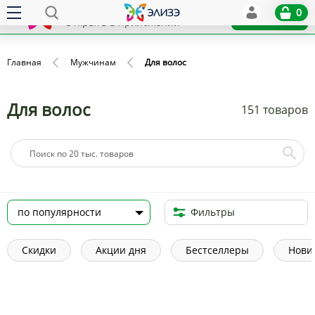
Elize
0
x
Установить
Открыть в приложении
Главная
Мужчинам
Для волос
Для волос
151 товаров
Фильтры
Скидки
Акции дня
Бестселлеры
Нови