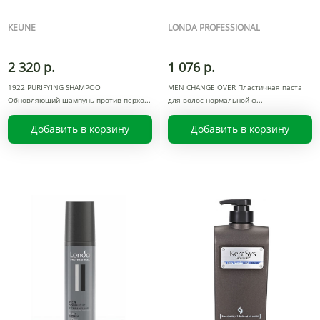
KEUNE
LONDA PROFESSIONAL
2 320 р.
1 076 р.
1922 PURIFYING SHAMPOO
MEN CHANGE OVER Пластичная паста
Обновляющий шампунь против перхо
для волос нормальной ф
Добавить в корзину
Добавить в корзину