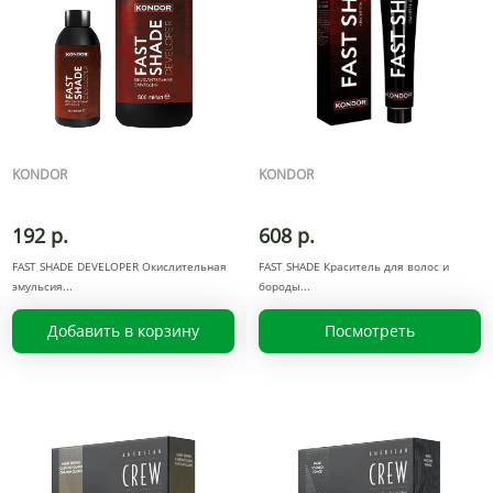
KONDOR
KONDOR
192 р.
608 р.
FAST SHADE DEVELOPER Окислительная
FAST SHADE Краситель для волос и
эмульсия
бороды
Добавить в корзину
Посмотреть