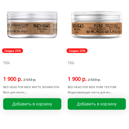
Скидка 25%
Скидка 25%
TIGI
TIGI
1 900 р.
1 900 р.
2 533 р.
2 533 р.
BED HEAD FOR MEN MATTE SEPARATION
BED HEAD FOR MEN PURE TEXTURE
Воск для волос
Моделирующая паста для во
Добавить в корзину
Добавить в корзину