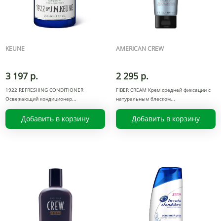
KEUNE
AMERICAN CREW
3 197 р.
2 295 р.
1922 REFRESHING CONDITIONER
FIBER CREAM Крем средней фиксации с
Освежающий кондиционер
натуральным блеском
Добавить в корзину
Добавить в корзину