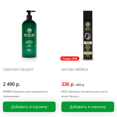
Скидка 30%
CONSTANT DELIGHT
NATURA SIBERICA
2 490 р.
336 р.
480 р.
BARBER Шампунь для ежедневного
MEN Шампунь-активатор для роста
применения
волос Белуга
Добавить в корзину
Добавить в корзину