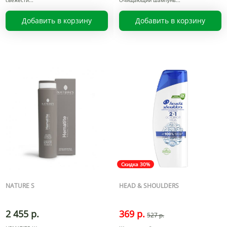
свежести
Очищающий шампунь
Добавить в корзину
Добавить в корзину
Скидка 30%
NATURE S
HEAD & SHOULDERS
2 455 р.
369 р.
527 р.