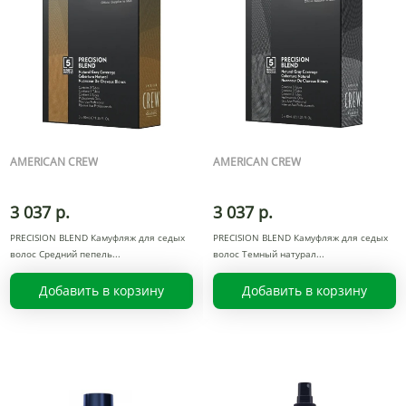
AMERICAN CREW
AMERICAN CREW
3 037 р.
3 037 р.
PRECISION BLEND Камуфляж для седых
PRECISION BLEND Камуфляж для седых
волос Средний пепель
волос Темный натурал
Добавить в корзину
Добавить в корзину