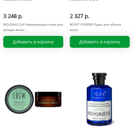
3 248 р.
2 327 р.
MOLDING CLAY Формирующая глина для
BOOST POWDER Пудра для объема
укладки волос
волос
Добавить в корзину
Добавить в корзину