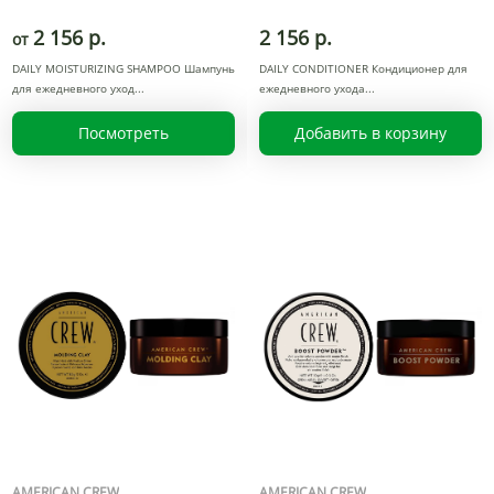
2 156 р.
2 156 р.
от
DAILY MOISTURIZING SHAMPOO Шампунь
DAILY CONDITIONER Кондиционер для
для ежедневного уход
ежедневного ухода
Посмотреть
Добавить в корзину
AMERICAN CREW
AMERICAN CREW