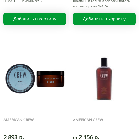
HEMATITE Шампунь-гель
Шампунь и бальзам-ополаскиватель
против перхоти 2в1 Осн
Добавить в корзину
Добавить в корзину
AMERICAN CREW
AMERICAN CREW
2 893 р.
2 156 р.
от