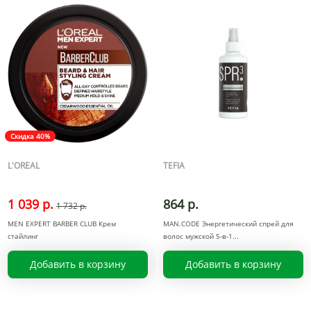
Скидка 40%
L'OREAL
TEFIA
1 039 р.
864 р.
1 732 р.
MEN EXPERT BARBER CLUB Крем
MAN.CODE Энергетический спрей для
стайлинг
волос мужской 5-в-1
Добавить в корзину
Добавить в корзину