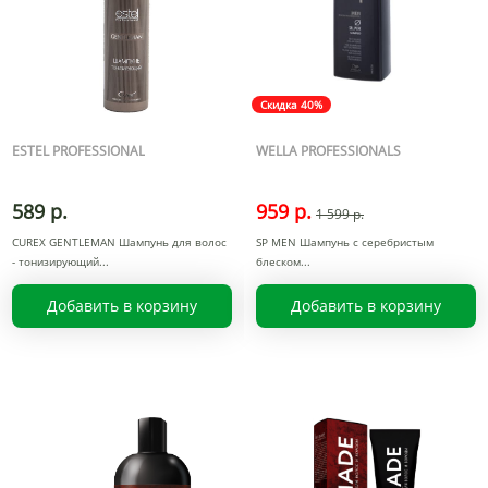
Скидка 40%
ESTEL PROFESSIONAL
WELLA PROFESSIONALS
589 р.
959 р.
1 599 р.
CUREX GENTLEMAN Шампунь для волос
SP MEN Шампунь с серебристым
- тонизирующий
блеском
Добавить в корзину
Добавить в корзину