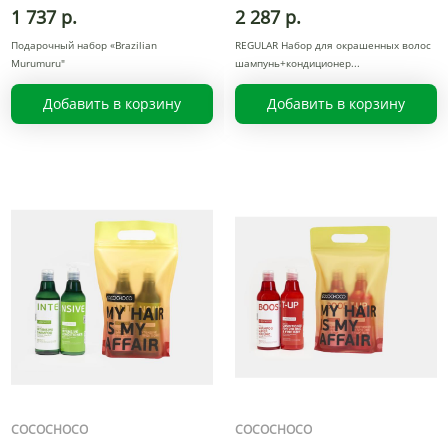
1 737 р.
2 287 р.
Подарочный набор «Brazilian
REGULAR Набор для окрашенных волос
Murumuru"
шампунь+кондиционер
Добавить в корзину
Добавить в корзину
COCOCHOCO
COCOCHOCO