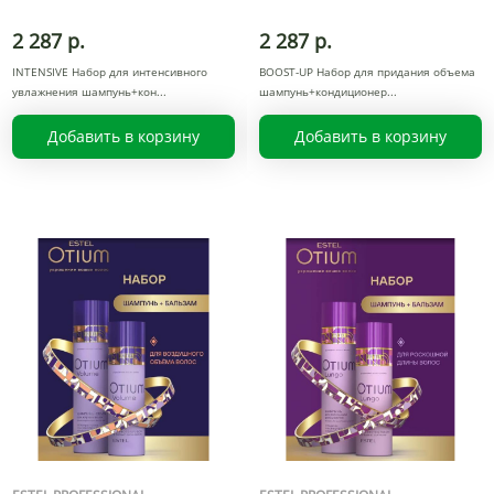
2 287 р.
2 287 р.
INTENSIVE Набор для интенсивного
BOOST-UP Набор для придания объема
увлажнения шампунь+кон
шампунь+кондиционер
Добавить в корзину
Добавить в корзину