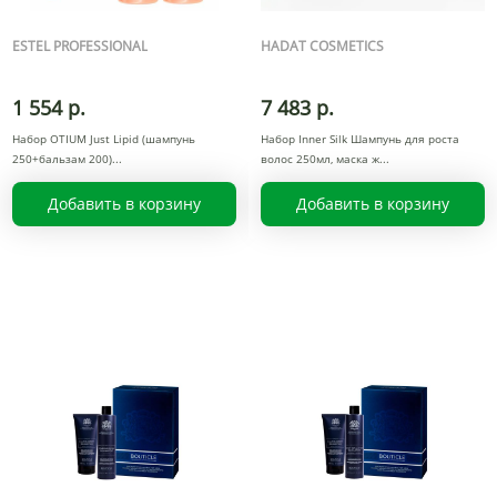
ESTEL PROFESSIONAL
HADAT COSMETICS
1 554 р.
7 483 р.
Набор OTIUM Just Lipid (шампунь
Набор Inner Silk Шампунь для роста
250+бальзам 200)
волос 250мл, маска ж
Добавить в корзину
Добавить в корзину