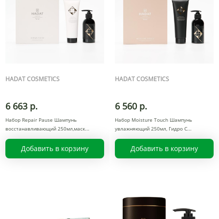
HADAT COSMETICS
HADAT COSMETICS
6 663 р.
6 560 р.
Набор Repair Pause Шампунь
Набор Moisture Touch Шампунь
восстанавливающий 250мл,маск
увлажняющий 250мл, Гидро С
Добавить в корзину
Добавить в корзину