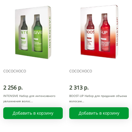
COCOCHOCO
COCOCHOCO
2 256 р.
2 313 р.
INTENSIVE Набор для интенсивного
BOOST-UP Набор для придания объема
увлажнения волос
волосам
Добавить в корзину
Добавить в корзину