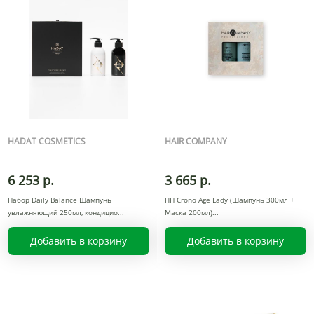
HADAT COSMETICS
HAIR COMPANY
6 253 р.
3 665 р.
Набор Daily Balance Шампунь
ПН Crono Age Lady (Шампунь 300мл +
увлажняющий 250мл, кондицио
Маска 200мл)
Добавить в корзину
Добавить в корзину