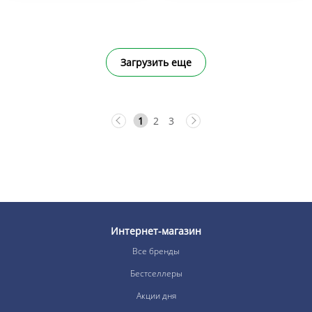
Загрузить еще
1
2
3
Интернет-магазин
Все бренды
Бестселлеры
Акции дня