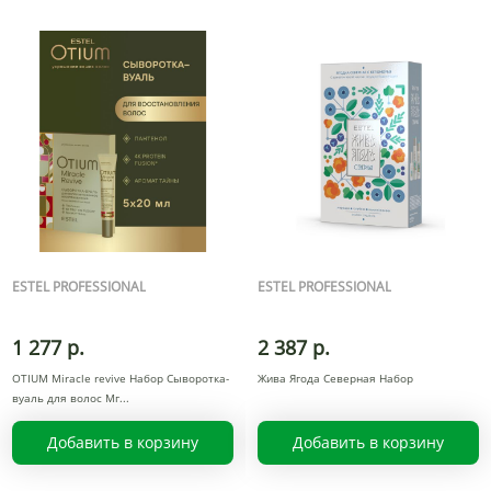
ESTEL PROFESSIONAL
ESTEL PROFESSIONAL
1 277 р.
2 387 р.
OTIUM Miracle revive Набор Сыворотка-
Жива Ягода Северная Набор
вуаль для волос Мг
Добавить в корзину
Добавить в корзину