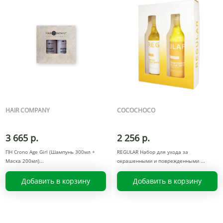
HAIR COMPANY
COCOCHOCO
3 665 р.
2 256 р.
ПН Crono Age Girl (Шампунь 300мл +
REGULAR Набор для ухода за
Маска 200мл)
окрашенными и поврежденными
Добавить в корзину
Добавить в корзину