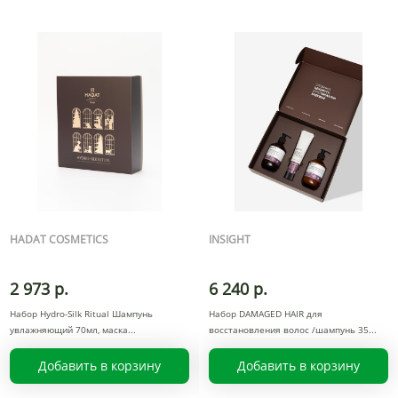
HADAT COSMETICS
INSIGHT
2 973 р.
6 240 р.
Набор Hydro-Silk Ritual Шампунь
Набор DAMAGED HAIR для
увлажняющий 70мл, маска
восстановления волос /шампунь 35
Добавить в корзину
Добавить в корзину