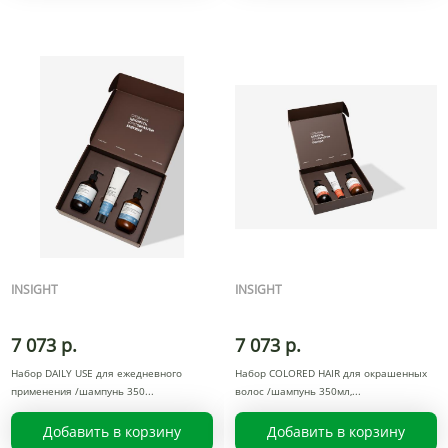
INSIGHT
INSIGHT
7 073 р.
7 073 р.
Набор DAILY USE для ежедневного
Набор COLORED HAIR для окрашенных
применения /шампунь 350
волос /шампунь 350мл,
Добавить в корзину
Добавить в корзину