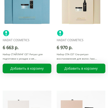
HADAT COSMETICS
HADAT COSMETICS
6 663 р.
6 970 р.
Набор СТАЙЛИНГ СЕТ Ритуал для
Набор СПА СЕТ Спа-ритуал
подготовки к укладке и мя
восстановления для волос /мас
Добавить в корзину
Добавить в корзину