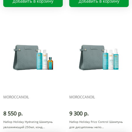
Добавить в корзину
Добавить в корзину
MOROCCANOIL
MOROCCANOIL
8 550 р.
9 300 р.
Набор Holiday Hydrating Шампунь
Набор Holiday Frizz Control Шампунь
увлажняющий 250мл, конд
для дисциплины непо