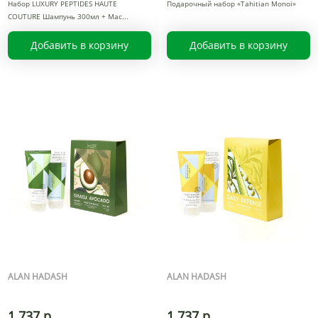
Набор LUXURY PEPTIDES HAUTE
Подарочный набор «Tahitian Monoi»
COUTURE Шампунь 300мл + Мас
Добавить в корзину
Добавить в корзину
ALAN HADASH
ALAN HADASH
1 737 р.
1 737 р.