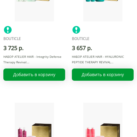
BOUTICLE
BOUTICLE
3 725 р.
3 657 р.
НАБОР ATELIER HAIR - Integrity Defense
НАБОР ATELIER HAIR - HYALURONIC
Therapy Revival
PEPTIDE THERAPY REVIVAL
Добавить в корзину
Добавить в корзину