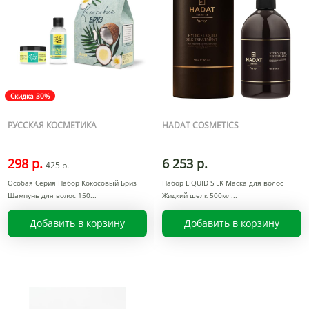
Скидка 30%
РУССКАЯ КОСМЕТИКА
HADAT COSMETICS
298 р.
6 253 р.
425 р.
Особая Серия Набор Кокосовый Бриз
Набор LIQUID SILK Маска для волос
Шампунь для волос 150
Жидкий шелк 500мл
Добавить в корзину
Добавить в корзину