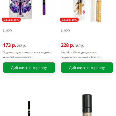
Скидка 35%
Скидка 40%
LUKKY
LUKKY
173 р.
228 р.
266 р.
380 р.
Подводка для контура глаз и жидкие
Metallica Подводка для глаз
тени 2в1 фиолетовый
сверкающая золотой с блёстк
Добавить в корзину
Добавить в корзину