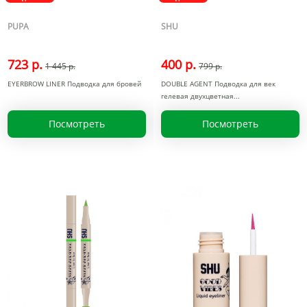
PUPA
SHU
723 р.
400 р.
1 445 р.
799 р.
EYERBROW LINER Подводка для бровей
DOUBLE AGENT Подводка для век
гелевая двухцветная
Посмотреть
Посмотреть