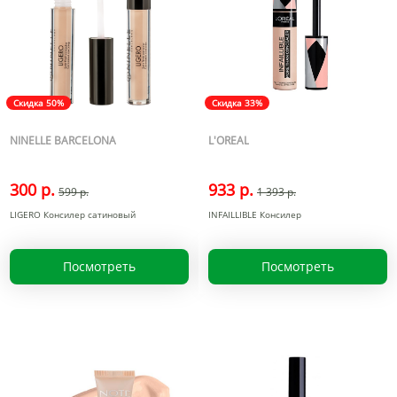
Скидка 50%
Скидка 33%
NINELLE BARCELONA
L'OREAL
300 р.
933 р.
599 р.
1 393 р.
LIGERO Консилер сатиновый
INFAILLIBLE Консилер
Посмотреть
Посмотреть