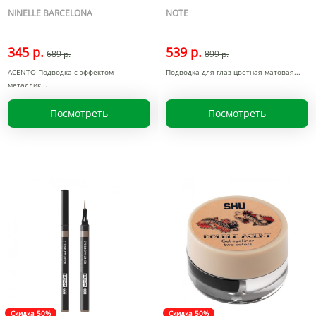
NINELLE BARCELONA
NOTE
345 р.
539 р.
689 р.
899 р.
ACENTO Подводка с эффектом
Подводка для глаз цветная матовая
металлик
Посмотреть
Посмотреть
Скидка 50%
Скидка 50%