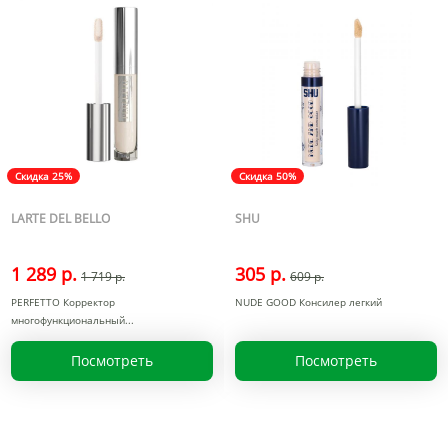
Скидка 25%
Скидка 50%
LARTE DEL BELLO
SHU
1 289 р.
305 р.
1 719 р.
609 р.
PERFETTO Корректор
NUDE GOOD Консилер легкий
многофункциональный
Посмотреть
Посмотреть