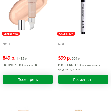
Скидка 40%
Скидка 40%
NOTE
NOTE
849 р.
599 р.
1 415 р.
999 р.
BB CONCEALER Консилер BB
PERFECTING PEN Корректирующее
средство для лица
Посмотреть
Посмотреть