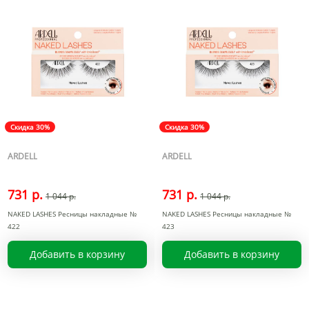
Скидка 30%
Скидка 30%
ARDELL
ARDELL
731 р.
731 р.
1 044 р.
1 044 р.
NAKED LASHES Ресницы накладные №
NAKED LASHES Ресницы накладные №
422
423
Добавить в корзину
Добавить в корзину