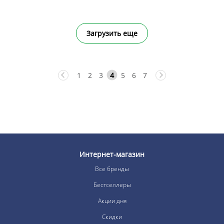
Загрузить еще
1
2
3
4
5
6
7
Интернет-магазин
Все бренды
Бестселлеры
Акции дня
Скидки