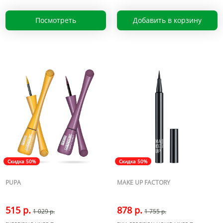
Посмотреть
Добавить в корзину
Скидка 50%
Скидка 50%
PUPA
MAKE UP FACTORY
515 р.
878 р.
1 029 р.
1 755 р.