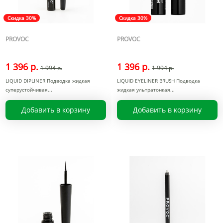
Скидка 30%
Скидка 30%
PROVOC
PROVOC
1 396 р.
1 396 р.
1 994 р.
1 994 р.
LIQUID DIPLINER Подводка жидкая
LIQUID EYELINER BRUSH Подводка
суперустойчивая
жидкая ультратонкая
Добавить в корзину
Добавить в корзину