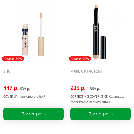
Скидка 30%
Скидка 50%
SHU
MAKE UP FACTORY
447 р.
935 р.
639 р.
1 869 р.
COVER UP Консилер стойкий
CORRECTING COVER STICK Карандаш-
корректор с маскирующим
Посмотреть
Посмотреть