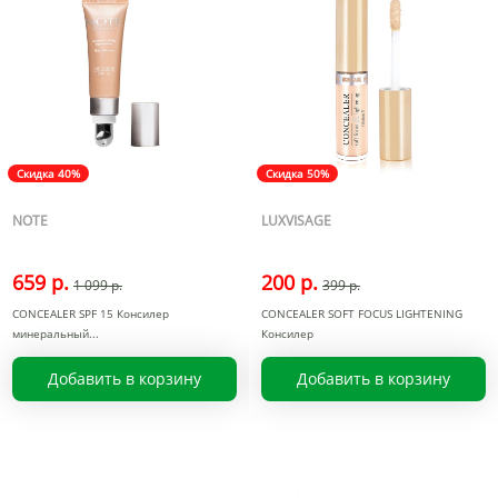
Скидка 40%
Скидка 50%
NOTE
LUXVISAGE
659 р.
200 р.
1 099 р.
399 р.
CONCEALER SPF 15 Консилер
CONCEALER SOFT FOCUS LIGHTENING
минеральный
Консилер
Добавить в корзину
Добавить в корзину