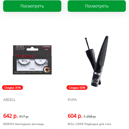
Посмотреть
Посмотреть
Скидка 30%
Скидка 50%
ARDELL
PUPA
642 р.
604 р.
917 р.
1 208 р.
WISPIES Накладные ресницы
ROLL LINER Подводка для глаз