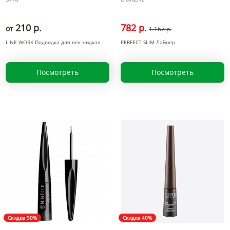
210 р.
782 р.
от
1 167 р.
LINE WORK Подводка для век жидкая
PERFECT SLIM Лайнер
Посмотреть
Посмотреть
Скидка 50%
Скидка 40%