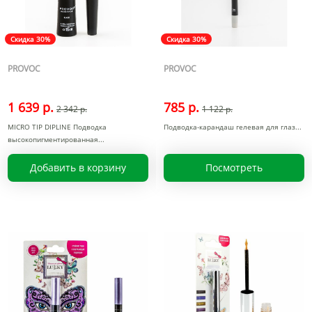
Скидка 30%
Скидка 30%
PROVOC
PROVOC
1 639 р.
785 р.
2 342 р.
1 122 р.
MICRO TIP DIPLINE Подводка
Подводка-карандаш гелевая для глаз
высокопигментированная
Добавить в корзину
Посмотреть