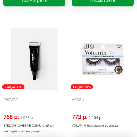
Посмотреть
Посмотреть
Скидка 30%
Скидка 30%
PROVOC
ARDELL
758 р.
773 р.
1 083 р.
1 104 р.
EYELASH ADHESIVE CLEAR Клей для
VOLUMIN Накладные ресницы
накладных ресниц водос