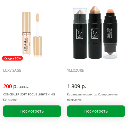
Скидка 50%
LUXVISAGE
YLLOZURE
200 р.
1 309 р.
399 р.
CONCEALER SOFT FOCUS LIGHTENING
Карандаш-корректор Совершенное
Консилер
покрытие
Посмотреть
Посмотреть