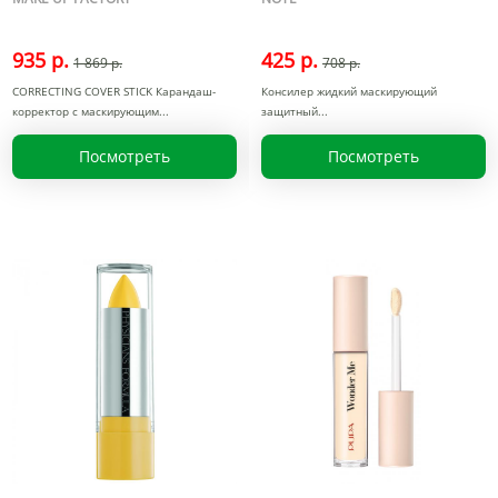
935 р.
425 р.
1 869 р.
708 р.
CORRECTING COVER STICK Карандаш-
Консилер жидкий маскирующий
корректор с маскирующим
защитный
Посмотреть
Посмотреть