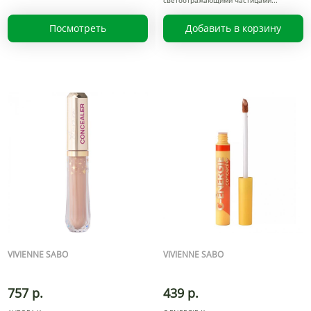
светоотражающими частицами
Посмотреть
Добавить в корзину
VIVIENNE SABO
VIVIENNE SABO
757 р.
439 р.