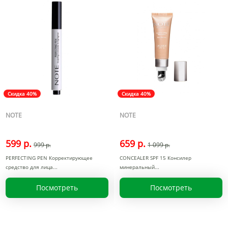
Скидка 40%
Скидка 40%
NOTE
NOTE
599 р.
659 р.
999 р.
1 099 р.
PERFECTING PEN Корректирующее
CONCEALER SPF 15 Консилер
средство для лица
минеральный
Посмотреть
Посмотреть