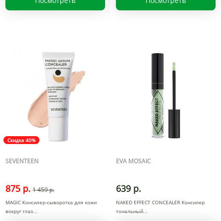
Посмотреть
Посмотреть
Скидка 40%
SEVENTEEN
EVA MOSAIC
875 р.
639 р.
1 459 р.
MAGIC Консилер-сыворотка для кожи
NAKED EFFECT CONCEALER Консилер
вокруг глаз
тональный