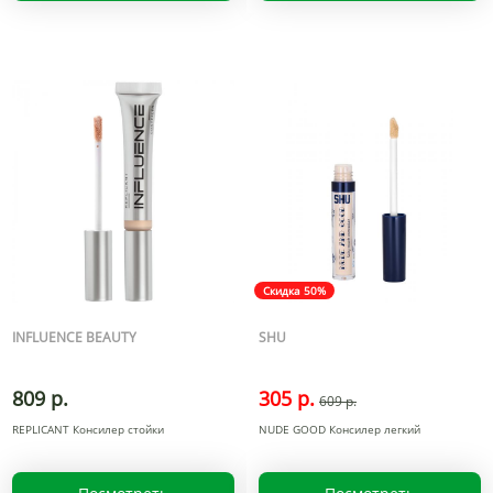
Скидка 50%
INFLUENCE BEAUTY
SHU
809 р.
305 р.
609 р.
REPLICANT Консилер стойки
NUDE GOOD Консилер легкий