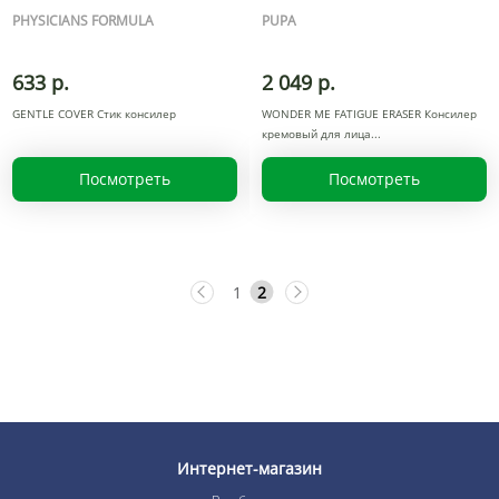
PHYSICIANS FORMULA
PUPA
633 р.
2 049 р.
GENTLE COVER Стик консилер
WONDER ME FATIGUE ERASER Консилер
кремовый для лица
Посмотреть
Посмотреть
1
2
Интернет-магазин