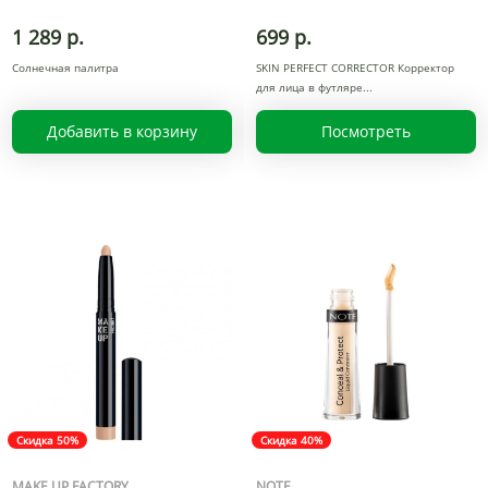
1 289 р.
699 р.
Солнечная палитра
SKIN PERFECT CORRECTOR Корректор
для лица в футляре
Добавить в корзину
Посмотреть
Скидка 50%
Скидка 40%
MAKE UP FACTORY
NOTE