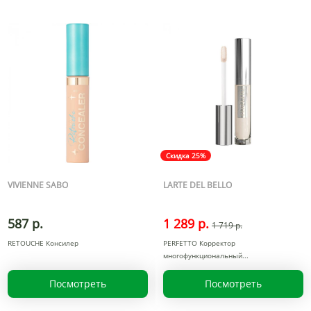
Скидка 25%
VIVIENNE SABO
LARTE DEL BELLO
587 р.
1 289 р.
1 719 р.
RETOUCHE Консилер
PERFETTO Корректор
многофункциональный
Посмотреть
Посмотреть