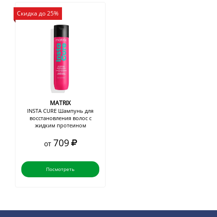
Скидка до 25%
MATRIX
INSTA CURE Шампунь для
восстановления волос с
жидким протеином
709
от
Посмотреть