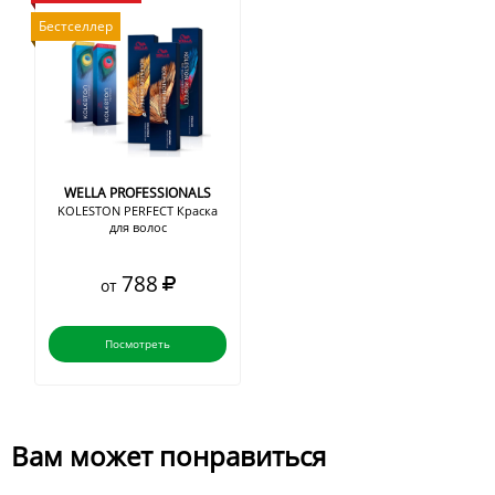
Бестселлер
WELLA PROFESSIONALS
KOLESTON PERFECT Краска
для волос
788
от
Посмотреть
Вам может понравиться