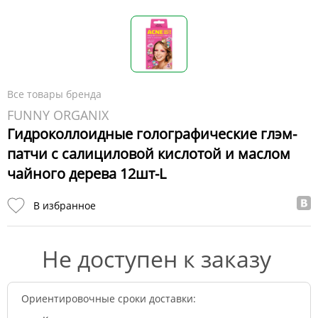
Все товары бренда
FUNNY ORGANIX
Гидроколлоидные голографические глэм-
патчи с салициловой кислотой и маслом
чайного дерева 12шт-L
В избранное
Не доступен к заказу
Ориентировочные сроки доставки: