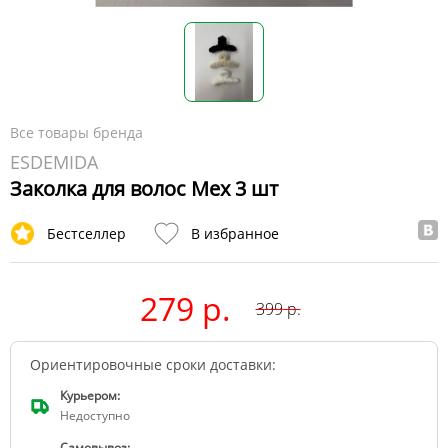
Все товары бренда
ESDEMIDA
Заколка для волос Мех 3 шт
Бестселлер
В избранное
279 р.
399
р.
Ориентировочные сроки доставки:
Курьером:
Недоступно
Самовывоз: