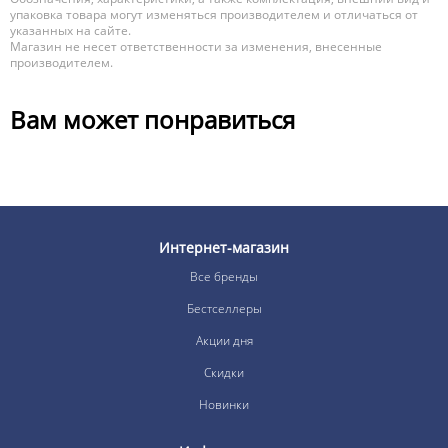
упаковка товара могут изменяться производителем и отличаться от
указанных на сайте.
Магазин не несет ответственности за изменения, внесенные
производителем.
Вам может понравиться
Интернет-магазин
Все бренды
Бестселлеры
Акции дня
Скидки
Новинки