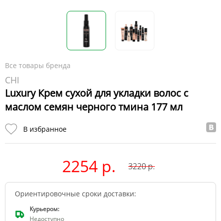
Все товары бренда
CHI
Luxury Крем сухой для укладки волос с
маслом семян черного тмина 177 мл
В избранное
2254 р.
3220
р.
Ориентировочные сроки доставки:
Курьером:
Недоступно