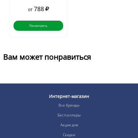
788
от
Посмотреть
Вам может понравиться
Интернет-магазин
Все бренды
Бестселлеры
Акции дня
Скидки