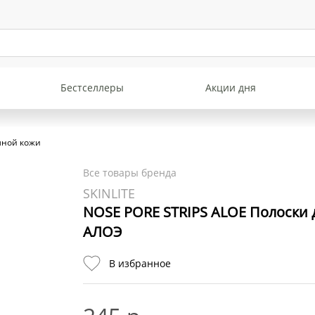
Бестселлеры
Акции дня
мной кожи
Все товары бренда
SKINLITE
NOSE PORE STRIPS ALOE Полоски 
АЛОЭ
В избранное