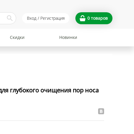
Вход / Регистрация
0
товаров
Скидки
Новинки
для глубокого очищения пор носа