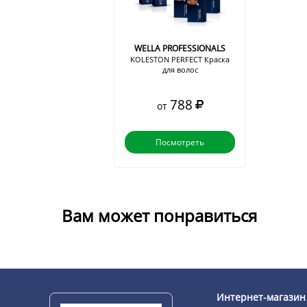
WELLA PROFESSIONALS
KOLESTON PERFECT Краска
для волос
788
от
Посмотреть
Вам может понравиться
Интернет-магазин