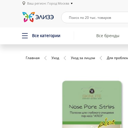
Ваш регион: Город Москва
Все категории
Все бренды
Главная
Уход
Уход за лицом
Для пробле