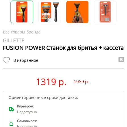
Все товары бренда
GILLETTE
FUSION POWER Станок для бритья + кассета
В избранное
1319 р.
1969
р.
Ориентировочные сроки доставки:
Курьером:
Недоступно
Самовывоз:
Недоступно