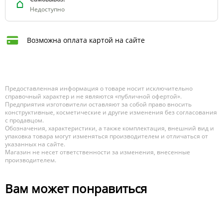
Недоступно
Возможна оплата картой на сайте
Предоставленная информация о товаре носит исключительно
справочный характер и не являются «публичной офертой».
Предприятия изготовители оставляют за собой право вносить
конструктивные, косметические и другие изменения без согласования
с продавцом.
Обозначения, характеристики, а также комплектация, внешний вид и
упаковка товара могут изменяться производителем и отличаться от
указанных на сайте.
Магазин не несет ответственности за изменения, внесенные
производителем.
Вам может понравиться