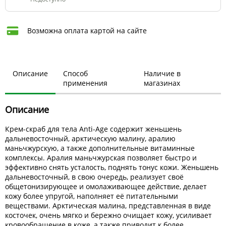
Возможна оплата картой на сайте
Описание
Способ
Наличие в
применения
магазинах
Описание
Крем-скраб для тела Anti-Age содержит женьшень
дальневосточный, арктическую малину, аралию
маньчжурскую, а также дополнительные витаминные
комплексы. Аралия маньчжурская позволяет быстро и
эффективно снять усталость, поднять тонус кожи. Женьшень
дальневосточный, в свою очередь, реализует своё
общетонизирующее и омолаживающее действие, делает
кожу более упругой, наполняет её питательными
веществами. Арктическая малина, представленная в виде
косточек, очень мягко и бережно очищает кожу, усиливает
кровообращение в коже, а также приводит к более