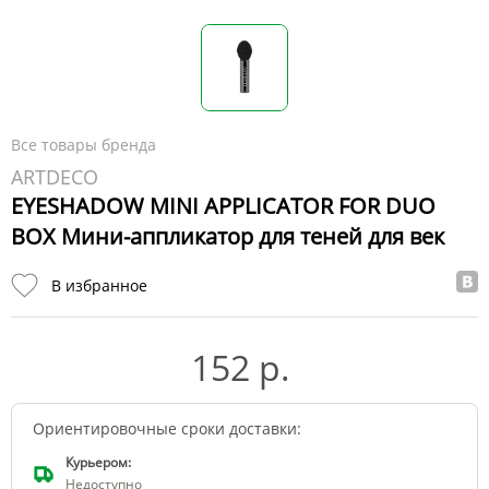
Все товары бренда
ARTDECO
EYESHADOW MINI APPLICATOR FOR DUO
BOX Мини-аппликатор для теней для век
В избранное
152 р.
Ориентировочные сроки доставки:
Курьером:
Недоступно