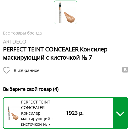
Все товары бренда
ARTDECO
PERFECT TEINT CONCEALER Консилер
маскирующий с кисточкой № 7
В избранное
Выберите свой товар (4)
PERFECT TEINT
CONCEALER
1923 р.
Консилер
маскирующий с
кисточкой № 7