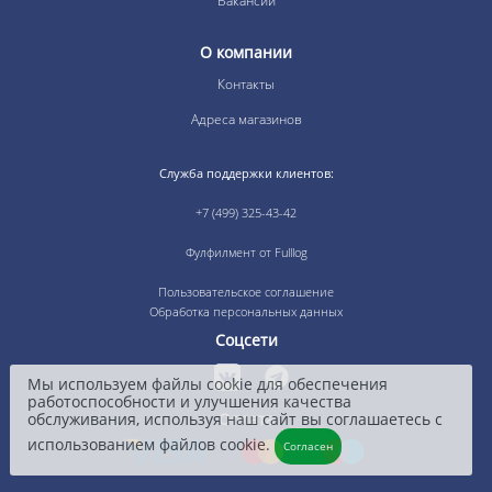
Вакансии
О компании
Контакты
Адреса магазинов
Служба поддержки клиентов:
+7 (499) 325-43-42
Фулфилмент от Fulllog
Пользовательское соглашение
Обработка персональных данных
Соцсети
Мы используем файлы cookie для обеспечения
работоспособности и улучшения качества
обслуживания, используя наш сайт вы соглашаетесь с
Оплата
использованием файлов cookie.
Согласен