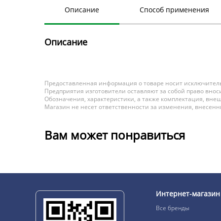
Описание
Способ применения
Описание
Предоставленная информация о товаре носит исключитель
Предприятия изготовители оставляют за собой право вноси
Обозначения, характеристики, а также комплектация, внеш
Магазин не несет ответственности за изменения, внесен
Вам может понравиться
Интернет-магазин
Все бренды