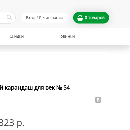
Вход / Регистрация
0
товаров
Скидки
Новинки
 карандаш для век № 54
323 р.