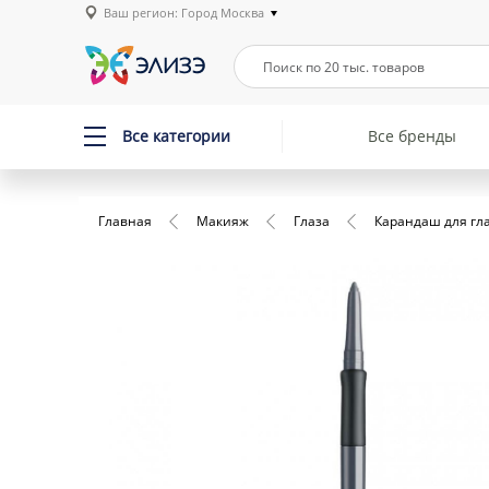
Ваш регион: Город Москва
Все категории
Все бренды
Главная
Макияж
Глаза
Карандаш для гл