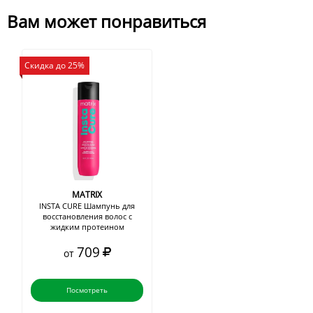
Вам может понравиться
Скидка до 25%
MATRIX
INSTA CURE Шампунь для
восстановления волос с
жидким протеином
709
от
Посмотреть