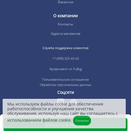
Вакансии
О компании
Контакты
Адреса магазинов
Служба поддержки клиентов:
+7 (499) 325-43-42
Фулфилмент от Fulllog
Пользовательское соглашение
Обработка персональных данных
Соцсети
Мы используем файлы cookie для обеспечения
работоспособности и улучшения качества
обслуживания, используя наш сайт вы соглашаетесь с
Оплата
использованием файлов cookie.
Согласен
Добавить в корзину