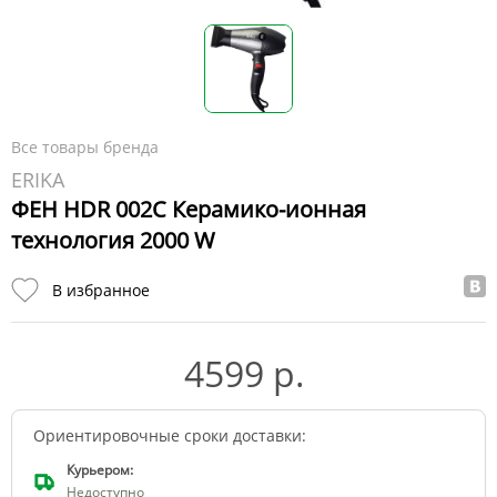
Все товары бренда
ERIKA
ФЕН HDR 002C Керамико-ионная
технология 2000 W
В избранное
4599 р.
Ориентировочные сроки доставки:
Курьером:
Недоступно