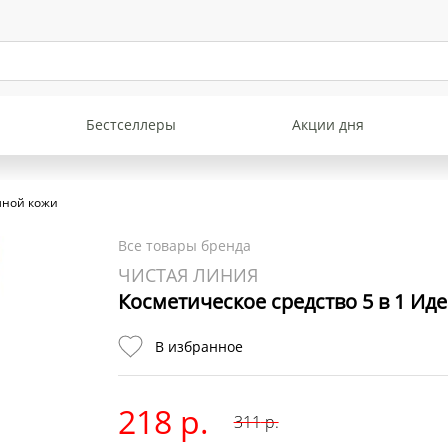
Бестселлеры
Акции дня
мной кожи
Все товары бренда
ЧИСТАЯ ЛИНИЯ
Косметическое средство 5 в 1 Ид
В избранное
218 р.
311
р.