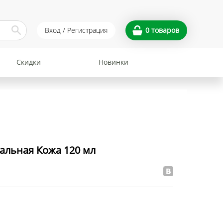
Вход / Регистрация
0
товаров
Скидки
Новинки
еальная Кожа 120 мл