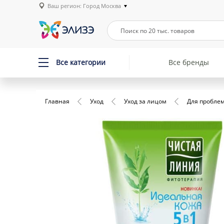
Ваш регион: Город Москва
Все категории
Все бренды
Главная
Уход
Уход за лицом
Для пробле