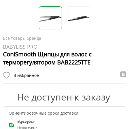
Все товары бренда
BABYLISS PRO
ConiSmooth Щипцы для волос с
терморегулятором BAB2225TTE
В избранное
Не доступен к заказу
Ориентировочные сроки доставки:
Курьером:
Недоступно