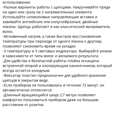
использовании.
-Разные варианты работы с щипцами. Накручивайте пряди
на один или сразу на 2 нагревательных элемента.
Используйте силиконовые направляющие вставки и
завивайте английские или конусообразные, двойные
локоны. Щипцы работают и как классический выпрямитель
волос.
-Мгновенный нагрев, а также быстрое восстановление
температуры при переходе от одного локона к другому,
позволяют сэкономить время на укладке.
-3 температуры и 3 световых индикатора. Выбирайте режим
в зависимости от типа волос и желаемого результата.
-Для удобства и безопасной работы плойка оснащена
встроенной опорой и изолирующим наконечником, который
всегда остается холодным.
-Фиксатор пластин предназначен для удобного хранения
щипцов в закрытом виде.
-Если прибором не пользовались в течение 72 минут, он
автоматически отключится.
-Длинный вращающийся шнур 2,7 метра позволяет
комфортно пользоваться прибором даже на большом
расстоянии от розетки.