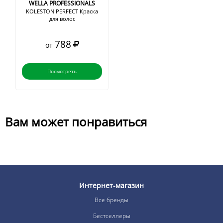
WELLA PROFESSIONALS
KOLESTON PERFECT Краска
для волос
788
от
Посмотреть
Вам может понравиться
Интернет-магазин
Все бренды
Бестселлеры