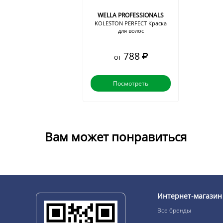
WELLA PROFESSIONALS
KOLESTON PERFECT Краска
для волос
788
от
Посмотреть
Вам может понравиться
Интернет-магазин
Все бренды