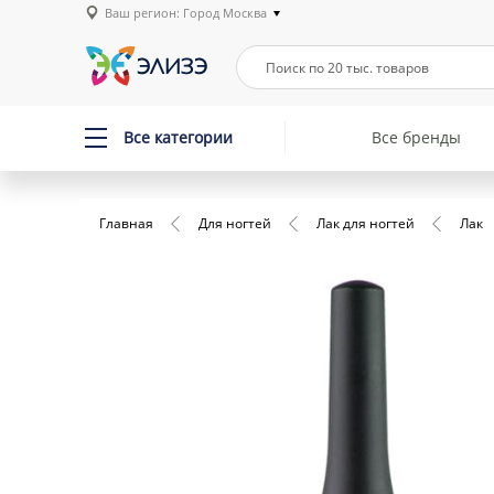
Ваш регион: Город Москва
Все категории
Все бренды
Главная
Для ногтей
Лак для ногтей
Лак