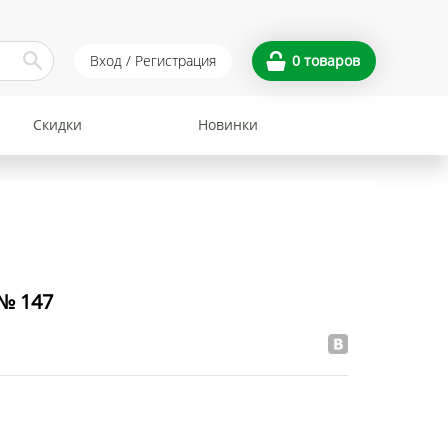
Вход / Регистрация
0
товаров
Скидки
Новинки
 № 147