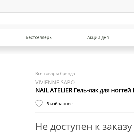
Бестселлеры
Акции дня
Все товары бренда
VIVIENNE SABO
NAIL ATELIER Гель-лак для ногтей
В избранное
Не доступен к заказу