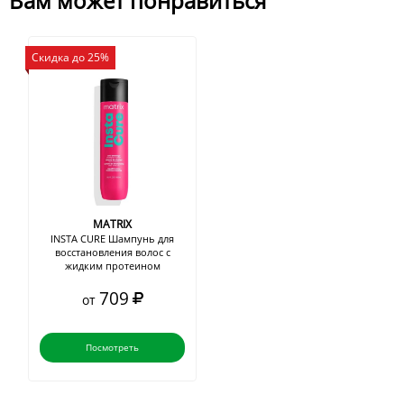
Вам может понравиться
Скидка до 25%
MATRIX
INSTA CURE Шампунь для
восстановления волос с
жидким протеином
709
от
Посмотреть