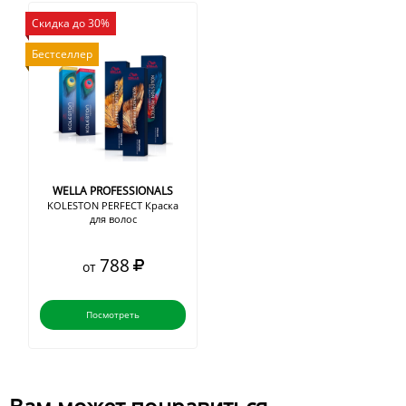
Скидка до 30%
Бестселлер
WELLA PROFESSIONALS
KOLESTON PERFECT Краска
для волос
788
от
Посмотреть