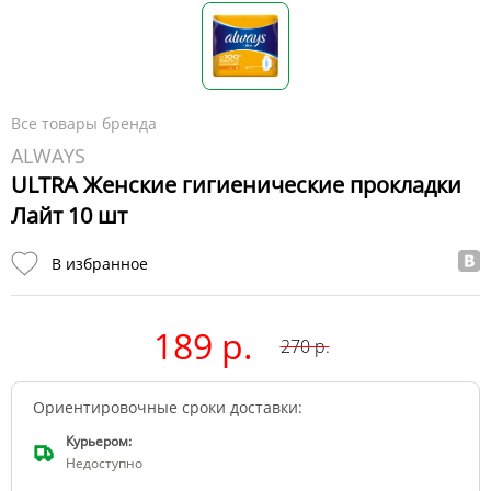
Все товары бренда
ALWAYS
ULTRA Женские гигиенические прокладки
Лайт 10 шт
В избранное
189 р.
270
р.
Ориентировочные сроки доставки:
Курьером:
Недоступно