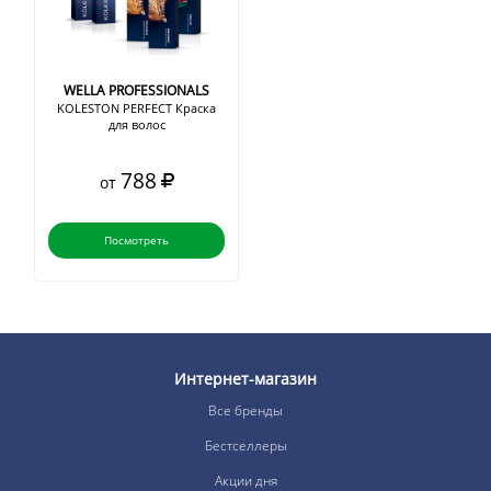
WELLA PROFESSIONALS
KOLESTON PERFECT Краска
для волос
788
от
Посмотреть
Интернет-магазин
Все бренды
Бестселлеры
Акции дня