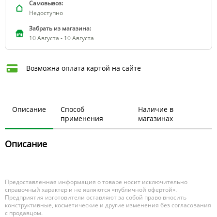
Самовывоз:
Недоступно
Забрать из магазина:
10 Августа - 10 Августа
Возможна оплата картой на сайте
Описание
Способ
Наличие в
применения
магазинах
Описание
Предоставленная информация о товаре носит исключительно
справочный характер и не являются «публичной офертой».
Предприятия изготовители оставляют за собой право вносить
конструктивные, косметические и другие изменения без согласования
с продавцом.