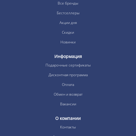
Все бренды
Бестселлеры
Акции дня
Скидки
Новинки
Информация
Подарочные сертификаты
Дисконтная программа
Оплата
Обмен и возврат
Вакансии
О компании
Контакты