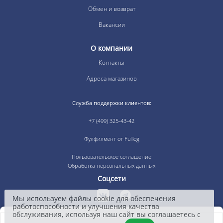
Обмен и возврат
Вакансии
О компании
Контакты
Адреса магазинов
Служба поддержки клиентов:
+7 (499) 325-43-42
Фулфилмент от Fulllog
Пользовательское соглашение
Обработка персональных данных
Соцсети
Мы используем файлы cookie для обеспечения
работоспособности и улучшения качества
обслуживания, используя наш сайт вы соглашаетесь с
Оплата