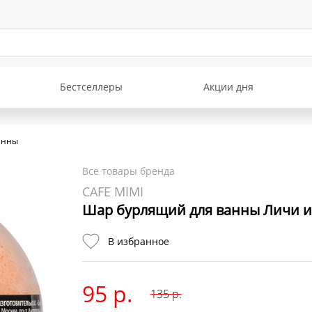
Бестселлеры
Акции дня
анны
Все товары бренда
CAFE MIMI
Шар бурлящий для ванны Личи и
В избранное
95 р.
135
р.