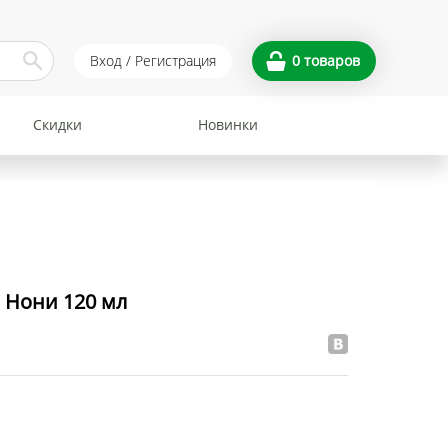
Вход / Регистрация
0
товаров
Скидки
Новинки
 Нони 120 мл