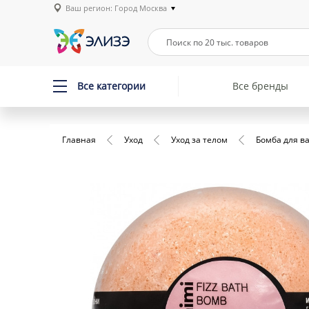
Ваш регион: Город Москва
Все категории
Все бренды
Главная
Уход
Уход за телом
Бомба для в