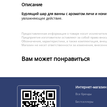
Описание
Бурлящий шар для ванны с ароматом личи и нони 
увлажняющее действие.
Предоставленная информация о товаре носит исключитель
Предприятия изготовители оставляют за собой право вноси
Обозначения, характеристики, а также комплектация, внеш
Магазин не несет ответственности за изменения, внесен
Вам может понравиться
Интернет-магазин
Все бренды
Бестселлеры