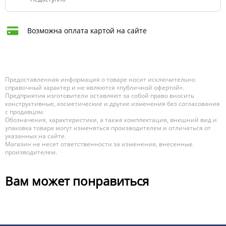
Возможна оплата картой на сайте
Предоставленная информация о товаре носит исключительно
справочный характер и не являются «публичной офертой».
Предприятия изготовители оставляют за собой право вносить
конструктивные, косметические и другие изменения без согласования
с продавцом.
Обозначения, характеристики, а также комплектация, внешний вид и
упаковка товара могут изменяться производителем и отличаться от
указанных на сайте.
Магазин не несет ответственности за изменения, внесенные
производителем.
Вам может понравиться