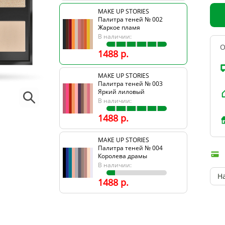
MAKE UP STORIES
Палитра теней № 002
Жаркое пламя
В наличии:
О
1488 р.
MAKE UP STORIES
Палитра теней № 003
Яркий лиловый
В наличии:
1488 р.
MAKE UP STORIES
Палитра теней № 004
Королева драмы
В наличии:
Н
1488 р.