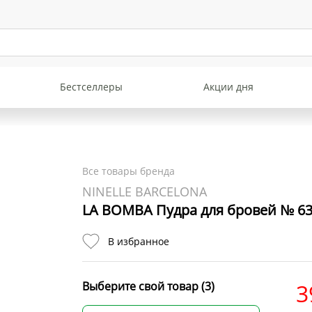
Бестселлеры
Акции дня
Все товары бренда
NINELLE BARCELONA
LA BOMBA Пудра для бровей № 6
В избранное
Выберите свой товар (3)
3