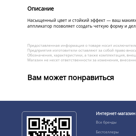
Описание
Насыщенный цвет и стойкий эффект — ваш макияж 
аппликатор позволяет создать четкую форму и де
Предоставленная информация о товаре носит исключитель
Предприятия изготовители оставляют за собой право вноси
Обозначения, характеристики, а также комплектация, внеш
Магазин не несет ответственности за изменения, внесен
Вам может понравиться
Интернет-магазин
Все бренды
Бестселлеры