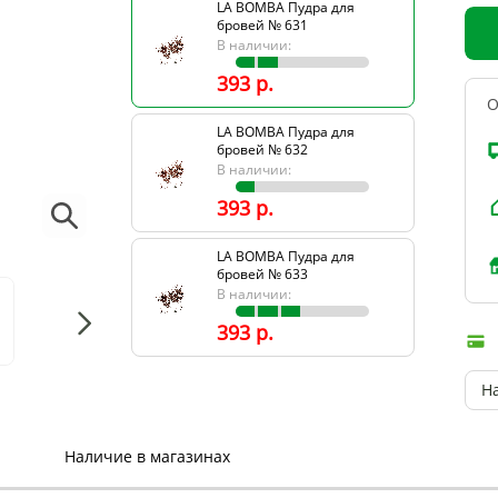
LA BOMBA Пудра для
бровей № 631
В наличии:
393 р.
О
LA BOMBA Пудра для
бровей № 632
В наличии:
393 р.
LA BOMBA Пудра для
бровей № 633
В наличии:
393 р.
Н
Наличие в магазинах