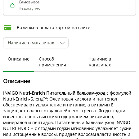
Самовывоз:
Недоступно
Возможна оплата картой на сайте
Наличие в магазинах
Описание
Способ
Наличие в
применения
магазинах
Описание
INVIGO Nutri-Enrich Питательный бальзам-уход
с формулой
Nutri-Enrich-Бленд™: Олеиновая кислота и пантенол
обеспечивают увлажнение и питание, а витамин Е
защищает волосы от дальнейшего стресса. Ягоды годжи
известны очень высоким содержанием витаминов,
минералов и пептидов. Питательный бальзам-уход INVIGO
NUTRI-ENRICH с ягодами годжи мгновенно увлажняет сухие
или истощенные волосы, придает волосам эластичность и