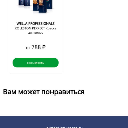
WELLA PROFESSIONALS
KOLESTON PERFECT Краска
для волос
788
от
Посмотреть
Вам может понравиться