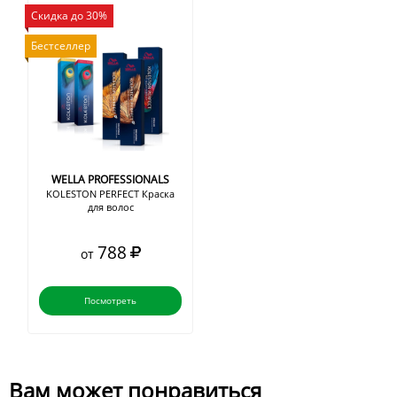
Скидка до 30%
Бестселлер
WELLA PROFESSIONALS
KOLESTON PERFECT Краска
для волос
788
от
Посмотреть
Вам может понравиться