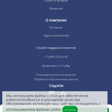
Обмен и возврат
Вакансии
О компании
Контакты
Адреса магазинов
Служба поддержки клиентов:
+7 (499) 325-43-42
Фулфилмент от Fulllog
Пользовательское соглашение
Обработка персональных данных
Соцсети
Мы используем файлы cookie для обеспечения
работоспособности и улучшения качества
обслуживания, используя наш сайт вы соглашаетесь с
Оплата
использованием файлов cookie.
Согласен