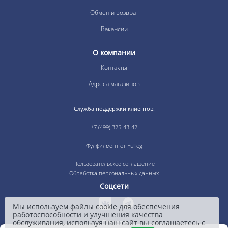
Обмен и возврат
Вакансии
О компании
Контакты
Адреса магазинов
Служба поддержки клиентов:
+7 (499) 325-43-42
Фулфилмент от Fulllog
Пользовательское соглашение
Обработка персональных данных
Соцсети
Мы используем файлы cookie для обеспечения
работоспособности и улучшения качества
Оплата
обслуживания, используя наш сайт вы соглашаетесь с