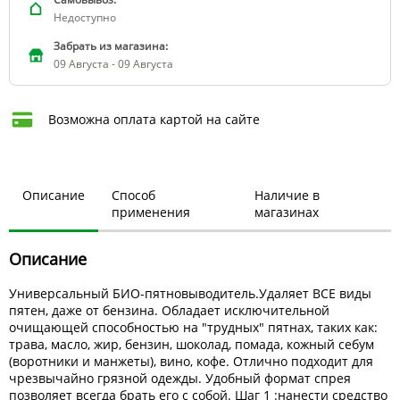
Недоступно
Забрать из магазина:
09 Августа - 09 Августа
Возможна оплата картой на сайте
Описание
Способ
Наличие в
применения
магазинах
Описание
Универсальный БИО-пятновыводитель.Удаляет ВСЕ виды
пятен, даже от бензина. Обладает исключительной
очищающей способностью на "трудных" пятнах, таких как:
трава, масло, жир, бензин, шоколад, помада, кожный себум
(воротники и манжеты), вино, кофе. Отлично подходит для
чрезвычайно грязной одежды. Удобный формат спрея
позволяет всегда брать его с собой. Шаг 1 :нанести средство