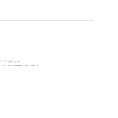
 с продавцом.
я от указанных на сайте.