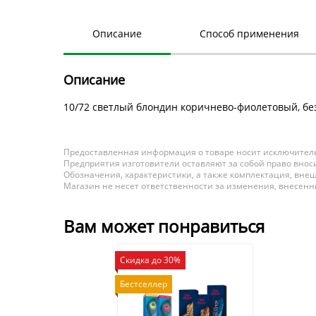
Описание
Способ применения
Описание
10/72 светлый блондин коричнево-фиолетовый, бе
Предоставленная информация о товаре носит исключитель
Предприятия изготовители оставляют за собой право вноси
Обозначения, характеристики, а также комплектация, внеш
Магазин не несет ответственности за изменения, внесен
Вам может понравиться
Скидка до 30%
Бестселлер