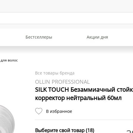
Бестселлеры
Акции дня
 для волос
Все товары бренда
OLLIN PROFESSIONAL
SILK TOUCH Безаммиачный стойки
корректор нейтральный 60мл
В избранное
Выберите свой товар (18)