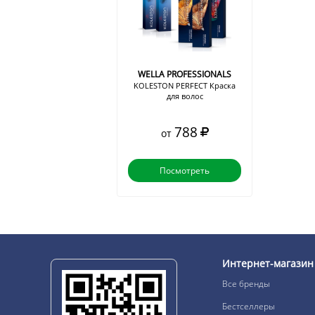
WELLA PROFESSIONALS
KOLESTON PERFECT Краска
для волос
788
от
Посмотреть
Интернет-магазин
Все бренды
Бестселлеры