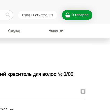
Вход / Регистрация
0
товаров
Скидки
Новинки
й краситель для волос № 0/00