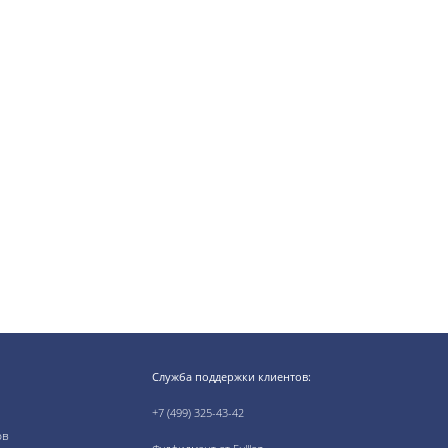
Служба поддержки клиентов:
+7 (499) 325-43-42
ов