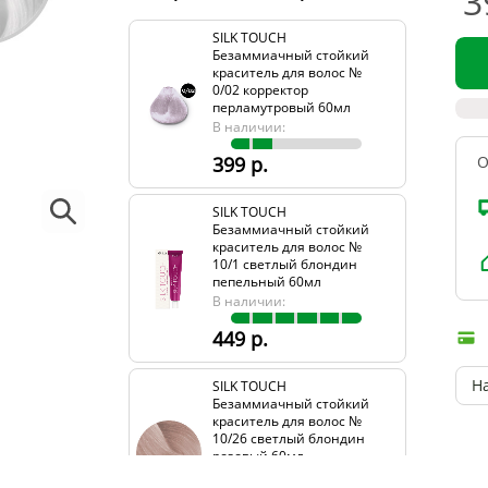
3
SILK TOUCH
Безаммиачный стойкий
краситель для волос №
0/02 корректор
перламутровый 60мл
В наличии:
399 р.
О
SILK TOUCH
Безаммиачный стойкий
краситель для волос №
10/1 светлый блондин
пепельный 60мл
В наличии:
449 р.
Н
SILK TOUCH
Безаммиачный стойкий
краситель для волос №
10/26 светлый блондин
розовый 60мл
В наличии: