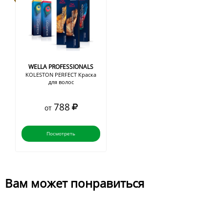
WELLA PROFESSIONALS
KOLESTON PERFECT Краска
для волос
788
от
Посмотреть
Вам может понравиться