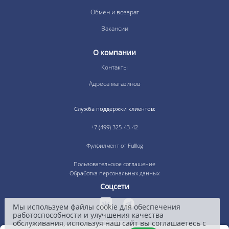
Обмен и возврат
Вакансии
О компании
Контакты
Адреса магазинов
Служба поддержки клиентов:
+7 (499) 325-43-42
Фулфилмент от Fulllog
Пользовательское соглашение
Обработка персональных данных
Соцсети
Мы используем файлы cookie для обеспечения
работоспособности и улучшения качества
обслуживания, используя наш сайт вы соглашаетесь с
Оплата