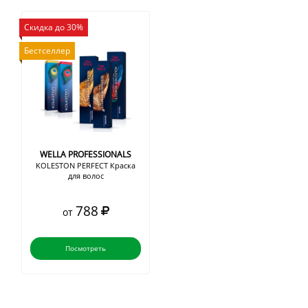
Скидка до 30%
Бестселлер
WELLA PROFESSIONALS
KOLESTON PERFECT Краска
для волос
788
от
Посмотреть