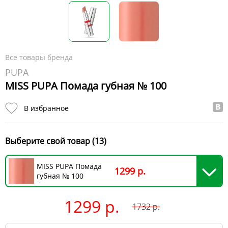
Все товары бренда
PUPA
MISS PUPA Помада губная № 100
В избранное
Выберите свой товар (13)
MISS PUPA Помада
1299 р.
губная № 100
1299 р.
1732
р.