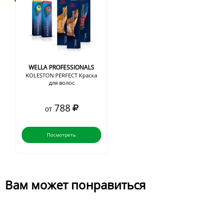
WELLA PROFESSIONALS
KOLESTON PERFECT Краска
для волос
788
от
Посмотреть
Вам может понравиться