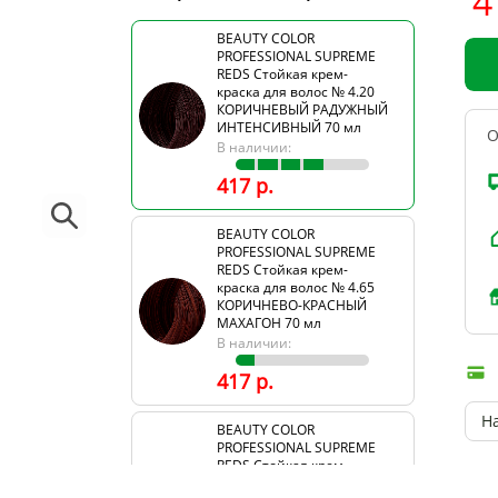
4
BEAUTY COLOR
PROFESSIONAL SUPREME
REDS Стойкая крем-
краска для волос № 4.20
КОРИЧНЕВЫЙ РАДУЖНЫЙ
ИНТЕНСИВНЫЙ 70 мл
О
В наличии:
417 р.
BEAUTY COLOR
PROFESSIONAL SUPREME
REDS Стойкая крем-
краска для волос № 4.65
КОРИЧНЕВО-КРАСНЫЙ
МАХАГОН 70 мл
В наличии:
417 р.
Н
BEAUTY COLOR
PROFESSIONAL SUPREME
REDS Стойкая крем-
краска для волос № 6.26