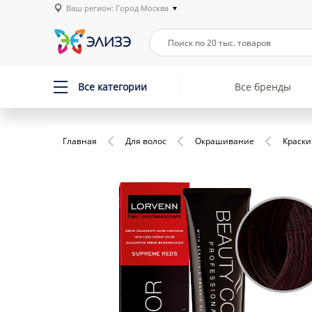
Ваш регион: Город Москва
Все категории
Все бренды
Главная
Для волос
Окрашивание
Краски