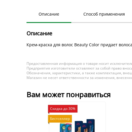
Описание
Способ применения
Описание
Крем-краска для волос Beauty Color придает воло
Предоставленная информация о товаре носит исключитель
Предприятия изготовители оставляют за собой право вноси
Обозначения, характеристики, а также комплектация, внеш
Магазин не несет ответственности за изменения, внесен
Вам может понравиться
Скидка до 30%
Бестселлер