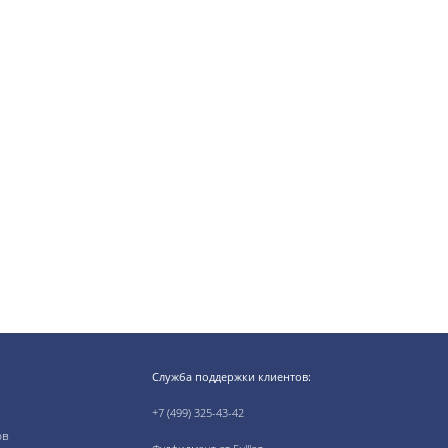
Служба поддержки клиентов:
+7 (499) 325-43-42
ов