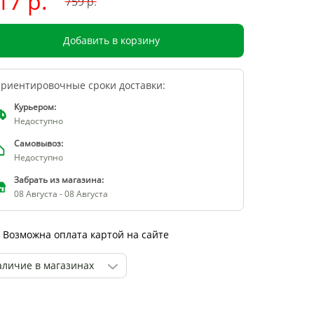
17 р.
759
р.
Добавить в корзину
риентировочные сроки доставки:
Курьером:
Недоступно
Самовывоз:
Недоступно
Забрать из магазина:
08 Августа - 08 Августа
Возможна оплата картой на сайте
аличие в магазинах