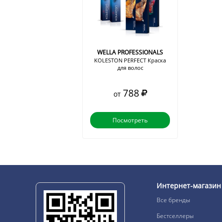
WELLA PROFESSIONALS
KOLESTON PERFECT Краска
для волос
788
от
Посмотреть
Интернет-магазин
Все бренды
Бестселлеры