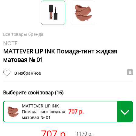
Все товары бренда
NOTE
MATTEVER LIP INK Помада-тинт жидкая
матовая № 01
В избранное
Выберите свой товар (16)
MATTEVER LIP INK
707 р.
Помада-тинт жидкая
матовая № 01
707 р.
1179
р.