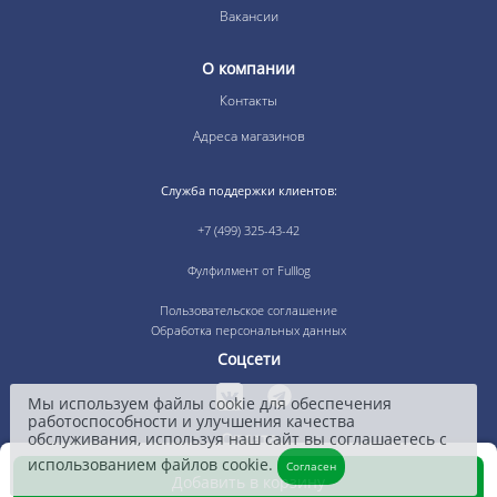
Вакансии
О компании
Контакты
Адреса магазинов
Служба поддержки клиентов:
+7 (499) 325-43-42
Фулфилмент от Fulllog
Пользовательское соглашение
Обработка персональных данных
Соцсети
Мы используем файлы cookie для обеспечения
работоспособности и улучшения качества
обслуживания, используя наш сайт вы соглашаетесь с
Оплата
использованием файлов cookie.
Согласен
Добавить в корзину