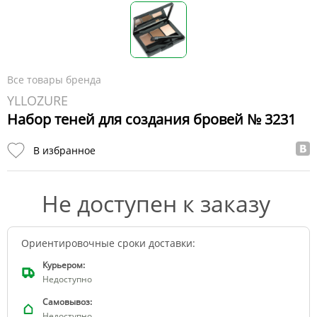
Все товары бренда
YLLOZURE
Набор теней для создания бровей № 3231
В избранное
Не доступен к заказу
Ориентировочные сроки доставки:
Курьером:
Недоступно
Самовывоз:
Недоступно