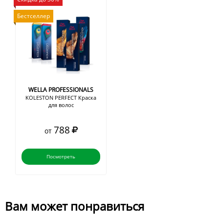
Бестселлер
WELLA PROFESSIONALS
KOLESTON PERFECT Краска
для волос
788
от
Посмотреть
Вам может понравиться