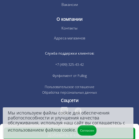
Вакансии
О компании
Контакты
Адреса магазинов
Служба поддержки клиентов:
+7 (499) 325-43-42
Фулфилмент от Fulllog
Пользовательское соглашение
Обработка персональных данных
Соцсети
Мы используем файлы cookie для обеспечения
работоспособности и улучшения качества
обслуживания, используя наш сайт вы соглашаетесь с
Оплата
использованием файлов cookie.
Согласен
Добавить в корзину