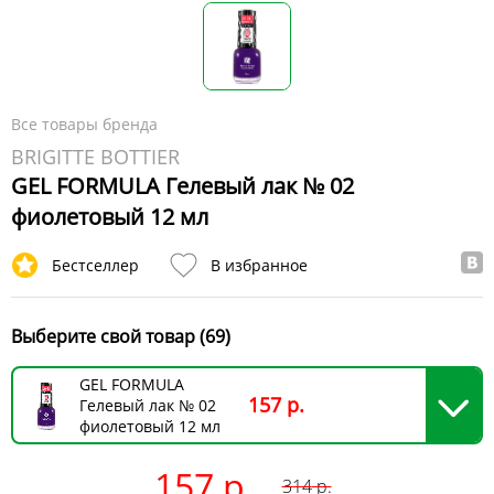
Все товары бренда
BRIGITTE BOTTIER
GEL FORMULA Гелевый лак № 02
фиолетовый 12 мл
Бестселлер
В избранное
Выберите свой товар (69)
GEL FORMULA
157 р.
Гелевый лак № 02
фиолетовый 12 мл
157 р.
314
р.