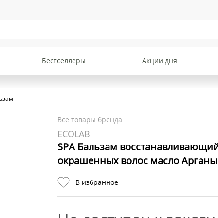
Бестселлеры
Акции дня
ьзам
Все товары бренда
ECOLAB
SPA Бальзам восстанавливающий
окрашенных волос масло Арганы
В избранное