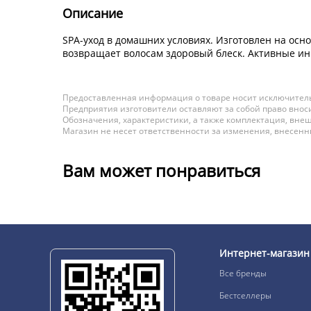
Описание
SPA-уход в домашних условиях. Изготовлен на осно
возвращает волосам здоровый блеск. Активные инг
Предоставленная информация о товаре носит исключитель
Предприятия изготовители оставляют за собой право вноси
Обозначения, характеристики, а также комплектация, внеш
Магазин не несет ответственности за изменения, внесен
Вам может понравиться
Интернет-магазин
Все бренды
Бестселлеры