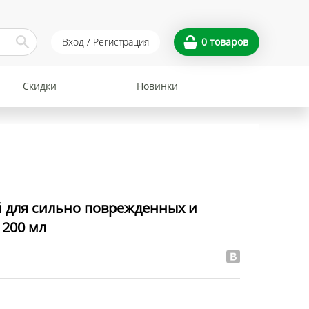
Вход / Регистрация
0
товаров
Скидки
Новинки
 для сильно поврежденных и
 200 мл