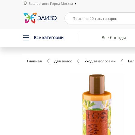
Ваш регион: Город Москва
Все категории
Все бренды
Главная
Для волос
Уход за волосами
Бал