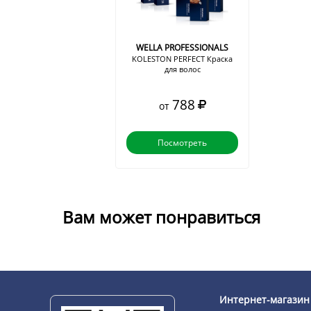
WELLA PROFESSIONALS
KOLESTON PERFECT Краска
для волос
788
от
Посмотреть
Вам может понравиться
Интернет-магазин