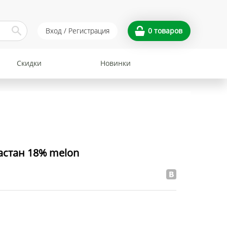
Вход / Регистрация
0
товаров
Скидки
Новинки
астан 18% melon