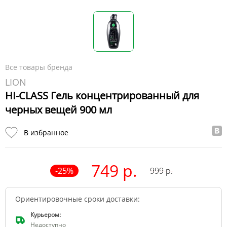
Все товары бренда
LION
HI-CLASS Гель концентрированный для
черных вещей 900 мл
В избранное
749 р.
-
25
%
999
р.
Ориентировочные сроки доставки:
Курьером:
Недоступно